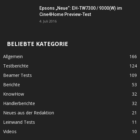
Epsons „Neue“: EH-TW7300 / 9300(W) im
Cine4Home Preview-Test
4. Juli 2016
BELIEBTE KATEGORIE
Allgemein
166
Testberichte
124
Beamer Tests
109
Berichte
53
KnowHow
32
Händlerberichte
32
Neues aus der Redaktion
21
Leinwand Tests
11
Videos
10