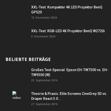
XXL-Test: Kompakter 4K LED Projektor BenQ
GP520
13. Dezember 2024
XXL-Test: RGB-LED 4K Projektor BenQ W2720i
9. Dezember 2024
BELIEBTE BEITRÄGE
Großes Test-Special: Epson EH-TW7300 vs. EH-
TW9300 (W)
23. September 2016
Theorie & Praxis: Elite Screens CineGrey 5D vs.
Draper React 3.0...
27. September 2016