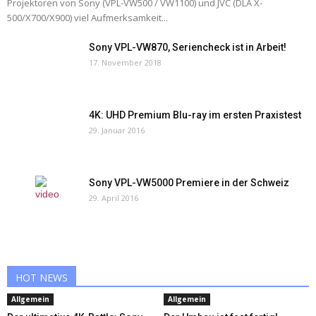
Projektoren von Sony (VPL-VW500 / VW1100) und JVC (DLA X-
500/X700/X900) viel Aufmerksamkeit...
Sony VPL-VW870, Seriencheck ist in Arbeit!
17. November 2018
4K: UHD Premium Blu-ray im ersten Praxistest
29. Januar 2016
Sony VPL-VW5000 Premiere in der Schweiz
29. April 2016
HOT NEWS
Allgemein
Allgemein