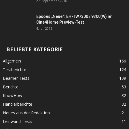
27. September 2016
Epsons „Neue“: EH-TW7300 / 9300(W) im
Cine4Home Preview-Test
4. Juli 2016
BELIEBTE KATEGORIE
Allgemein
166
Testberichte
124
Beamer Tests
109
Berichte
53
KnowHow
32
Händlerberichte
32
Neues aus der Redaktion
21
Leinwand Tests
11