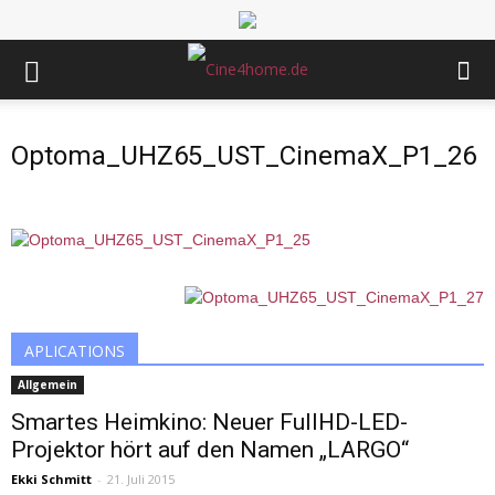
Optoma_UHZ65_UST_CinemaX_P1_26
APLICATIONS
Allgemein
Smartes Heimkino: Neuer FullHD-LED-
Projektor hört auf den Namen „LARGO“
Ekki Schmitt
-
21. Juli 2015