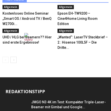
Allgemein
Allgemein
Kostenloses Online Seminar
Epson EH-TW9200 –
„Smart OS / Android TV / BenQ
Cine4Home Living Room
W2700i...
Edition
Allgemein
Allgemein
UHD / HLG bei Beamern?? Hier
„Wanted“: LaserTV Steckbrief –
sind erste Ergebnisse!
2 : Hisense 100L5F – Die
Dritte...
REDAKTIONSTIPP
JMGO N3 4K im Test: Kompakter Triple-Laser-
Beamer mit Gimbal und Google...