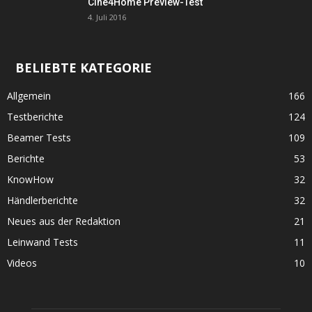
Cine4Home Preview-Test
4. Juli 2016
BELIEBTE KATEGORIE
Allgemein
166
Testberichte
124
Beamer Tests
109
Berichte
53
KnowHow
32
Händlerberichte
32
Neues aus der Redaktion
21
Leinwand Tests
11
Videos
10