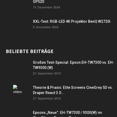
GP520
13. Dezember 2024
XXL-Test: RGB-LED 4K Projektor BenQ W2720i
9. Dezember 2024
BELIEBTE BEITRÄGE
Großes Test-Special: Epson EH-TW7300 vs. EH-
TW9300 (W)
23. September 2016
Theorie & Praxis: Elite Screens CineGrey 5D vs.
Draper React 3.0...
27. September 2016
Epsons „Neue“: EH-TW7300 / 9300(W) im