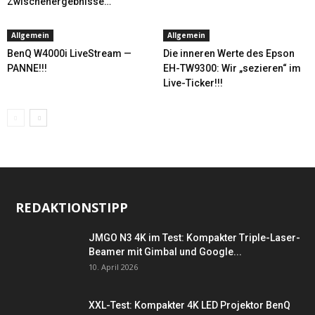
Zwischenergebnisse…
Allgemein
Allgemein
BenQ W4000i LiveStream —
Die inneren Werte des Epson
PANNE!!!
EH-TW9300: Wir „sezieren“ im
Live-Ticker!!!
REDAKTIONSTIPP
JMGO N3 4K im Test: Kompakter Triple-Laser-
Beamer mit Gimbal und Google...
10. April 2026
XXL-Test: Kompakter 4K LED Projektor BenQ