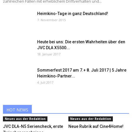
zahlreichen Fällen mit erheblichem Driftverhalten und...
Heimkino-Tage in ganz Deutschland!
7. November 2015
Heute bei uns: Die ersten Wahrheiten über den
JVC DLA X5500...
18. Januar 2017
Sommerfest 2017 am 7.+ 8. Juli 2017 | 5 Jahre
Heimkino-Partner...
4. Juli 2017
HOT NEWS
Neues aus der Redaktion
Neues aus der Redaktion
JVC DLA-N5 Seriencheck, erste
Neue Rubrik auf Cine4Home!