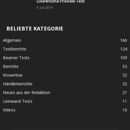
Cine4Home Preview-Test
4. Juli 2016
BELIEBTE KATEGORIE
Allgemein
166
Testberichte
124
Beamer Tests
109
Berichte
53
KnowHow
32
Händlerberichte
32
Neues aus der Redaktion
21
Leinwand Tests
11
Videos
10