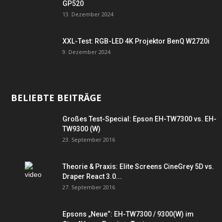
GP520
13. Dezember 2024
XXL-Test: RGB-LED 4K Projektor BenQ W2720i
9. Dezember 2024
BELIEBTE BEITRÄGE
Großes Test-Special: Epson EH-TW7300 vs. EH-
TW9300 (W)
23. September 2016
Theorie & Praxis: Elite Screens CineGrey 5D vs.
Draper React 3.0...
27. September 2016
Epsons „Neue“: EH-TW7300 / 9300(W) im