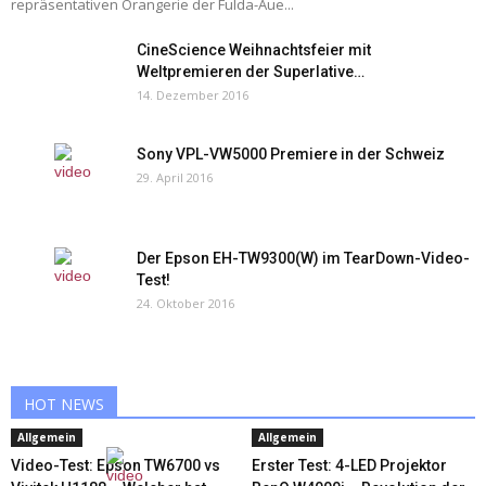
repräsentativen Orangerie der Fulda-Aue...
CineScience Weihnachtsfeier mit
Weltpremieren der Superlative…
14. Dezember 2016
Sony VPL-VW5000 Premiere in der Schweiz
29. April 2016
Der Epson EH-TW9300(W) im TearDown-Video-
Test!
24. Oktober 2016
HOT NEWS
Allgemein
Allgemein
Video-Test: Epson TW6700 vs
Erster Test: 4-LED Projektor