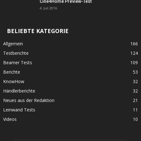
Cine4Home Preview-Test
4. Juli 2016
BELIEBTE KATEGORIE
Allgemein
166
Testberichte
124
Beamer Tests
109
Berichte
53
KnowHow
32
Händlerberichte
32
Neues aus der Redaktion
21
Leinwand Tests
11
Videos
10