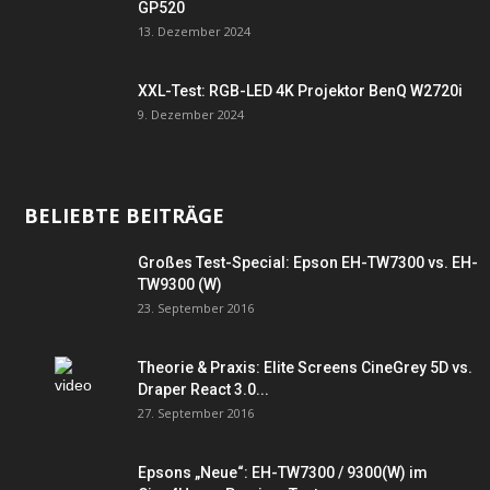
GP520
13. Dezember 2024
XXL-Test: RGB-LED 4K Projektor BenQ W2720i
9. Dezember 2024
BELIEBTE BEITRÄGE
Großes Test-Special: Epson EH-TW7300 vs. EH-
TW9300 (W)
23. September 2016
Theorie & Praxis: Elite Screens CineGrey 5D vs.
Draper React 3.0...
27. September 2016
Epsons „Neue“: EH-TW7300 / 9300(W) im