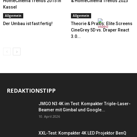
HomeCinema Trends 2015 in
& HomeCinema Trends 2023
Kassel
Allgemein
Allgemein
Der Umbau ist fast fertig!
Theorie & Praxis: Elite Screens
CineGrey 5D vs. Draper React
3.0...
REDAKTIONSTIPP
JMGO N3 4K im Test: Kompakter Triple-Laser-
Beamer mit Gimbal und Google...
10. April 2026
XXL-Test: Kompakter 4K LED Projektor BenQ