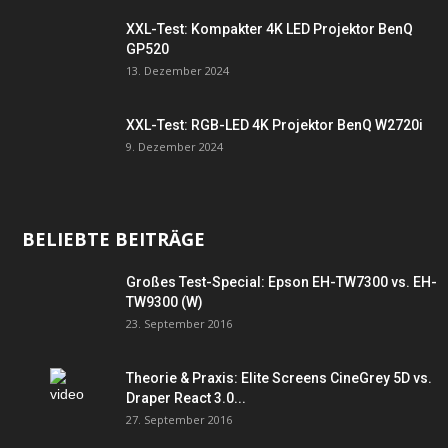
XXL-Test: Kompakter 4K LED Projektor BenQ
GP520
13. Dezember 2024
XXL-Test: RGB-LED 4K Projektor BenQ W2720i
9. Dezember 2024
BELIEBTE BEITRÄGE
Großes Test-Special: Epson EH-TW7300 vs. EH-
TW9300 (W)
23. September 2016
Theorie & Praxis: Elite Screens CineGrey 5D vs.
Draper React 3.0...
27. September 2016