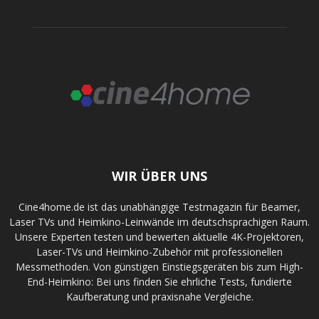
WIR ÜBER UNS
Cine4home.de ist das unabhängige Testmagazin für Beamer,
Laser TVs und Heimkino-Leinwände im deutschsprachigen Raum.
Unsere Experten testen und bewerten aktuelle 4K-Projektoren,
Laser-TVs und Heimkino-Zubehör mit professionellen
Messmethoden. Von günstigen Einstiegsgeräten bis zum High-
End-Heimkino: Bei uns finden Sie ehrliche Tests, fundierte
Kaufberatung und praxisnahe Vergleiche.