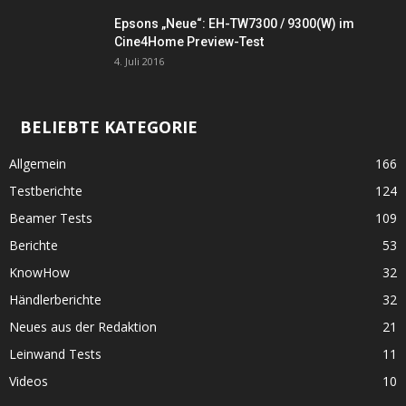
Epsons „Neue“: EH-TW7300 / 9300(W) im
Cine4Home Preview-Test
4. Juli 2016
BELIEBTE KATEGORIE
Allgemein
166
Testberichte
124
Beamer Tests
109
Berichte
53
KnowHow
32
Händlerberichte
32
Neues aus der Redaktion
21
Leinwand Tests
11
Videos
10