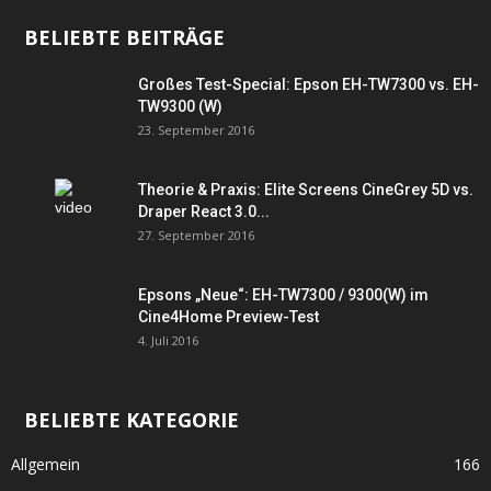
BELIEBTE BEITRÄGE
Großes Test-Special: Epson EH-TW7300 vs. EH-
TW9300 (W)
23. September 2016
Theorie & Praxis: Elite Screens CineGrey 5D vs.
Draper React 3.0...
27. September 2016
Epsons „Neue“: EH-TW7300 / 9300(W) im
Cine4Home Preview-Test
4. Juli 2016
BELIEBTE KATEGORIE
Allgemein
166