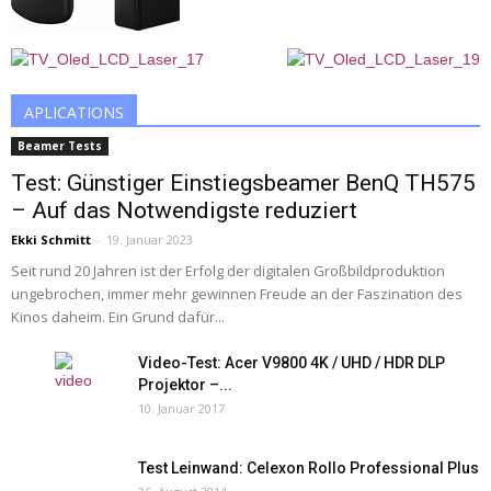
APLICATIONS
Beamer Tests
Test: Günstiger Einstiegsbeamer BenQ TH575
– Auf das Notwendigste reduziert
Ekki Schmitt
-
19. Januar 2023
Seit rund 20 Jahren ist der Erfolg der digitalen Großbildproduktion
ungebrochen, immer mehr gewinnen Freude an der Faszination des
Kinos daheim. Ein Grund dafür...
Video-Test: Acer V9800 4K / UHD / HDR DLP
Projektor –...
10. Januar 2017
Test Leinwand: Celexon Rollo Professional Plus