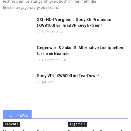
technischen Leistungsfähigkeit auch immer mehr die
Einstellungsgenauigkeit in den...
XXL-HDR Vergleich: Sony XR Processor
(XW8100) vs. madVR Envy Extrem!
26. Oktober 2024
Gegenwart & Zukunft: Alternative Lichtquellen
für Ihren Beamer
14. November 2016
Sony VPL-XW5000 im TearDown!
26. Juli 2022
HOT NEWS
Berichte
Allgemein