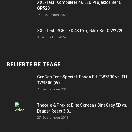
XXL-Test: Kompakter 4K LED Projektor BenQ
GP520
13. Dezember 2024
XXL-Test: RGB-LED 4K Projektor BenQ W2720i
9. Dezember 2024
BELIEBTE BEITRÄGE
Großes Test-Special: Epson EH-TW7300 vs. EH-
TW9300 (W)
23. September 2016
Theorie & Praxis: Elite Screens CineGrey 5D vs.
Draper React 3.0...
27. September 2016