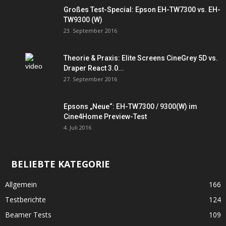
Großes Test-Special: Epson EH-TW7300 vs. EH-
TW9300 (W)
23. September 2016
Theorie & Praxis: Elite Screens CineGrey 5D vs.
Draper React 3.0...
27. September 2016
Epsons „Neue“: EH-TW7300 / 9300(W) im
Cine4Home Preview-Test
4. Juli 2016
BELIEBTE KATEGORIE
Allgemein
166
Testberichte
124
Beamer Tests
109