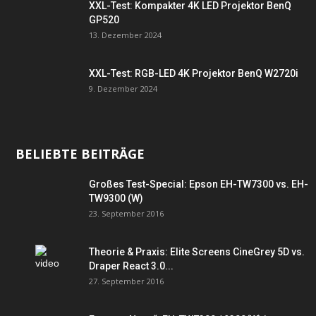
XXL-Test: Kompakter 4K LED Projektor BenQ
GP520
13. Dezember 2024
XXL-Test: RGB-LED 4K Projektor BenQ W2720i
9. Dezember 2024
BELIEBTE BEITRÄGE
Großes Test-Special: Epson EH-TW7300 vs. EH-
TW9300 (W)
23. September 2016
Theorie & Praxis: Elite Screens CineGrey 5D vs.
Draper React 3.0...
27. September 2016