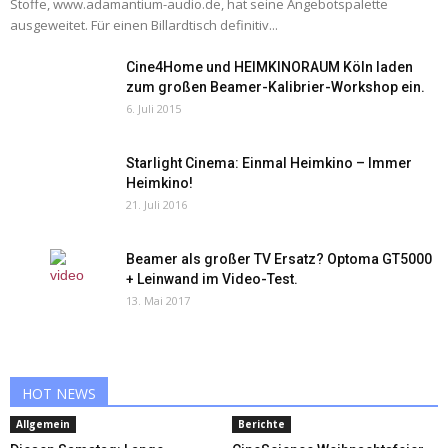
Stoffe, www.adamantium-audio.de, hat seine Angebotspalette
ausgeweitet. Für einen Billardtisch definitiv...
Cine4Home und HEIMKINORAUM Köln laden
zum großen Beamer-Kalibrier-Workshop ein.
6. Juli 2015
Starlight Cinema: Einmal Heimkino – Immer
Heimkino!
21. Juli 2016
Beamer als großer TV Ersatz? Optoma GT5000
+ Leinwand im Video-Test.
13. Mai 2017
HOT NEWS
Allgemein
Berichte