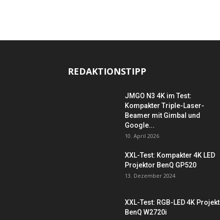
REDAKTIONSTIPP
JMGO N3 4K im Test:
Kompakter Triple-Laser-
Beamer mit Gimbal und
Google...
10. April 2026
XXL-Test: Kompakter 4K LED
Projektor BenQ GP520
13. Dezember 2024
XXL-Test: RGB-LED 4K Projek
BenQ W2720i