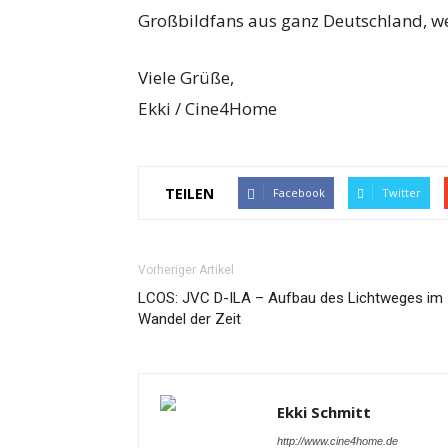
Großbildfans aus ganz Deutschland, wen
Viele Grüße,
Ekki / Cine4Home
TEILEN
Facebook
Twitter
Vorheriger Artikel
LCOS: JVC D-ILA – Aufbau des Lichtweges im
Wandel der Zeit
Ekki Schmitt
http://www.cine4home.de