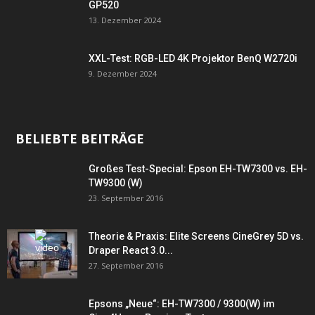
GP520
13. Dezember 2024
XXL-Test: RGB-LED 4K Projektor BenQ W2720i
9. Dezember 2024
BELIEBTE BEITRÄGE
Großes Test-Special: Epson EH-TW7300 vs. EH-
TW9300 (W)
23. September 2016
Theorie & Praxis: Elite Screens CineGrey 5D vs.
Draper React 3.0...
27. September 2016
Epsons „Neue“: EH-TW7300 / 9300(W) im