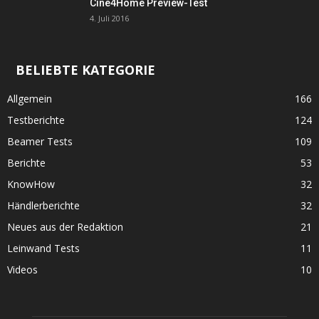
Cine4Home Preview-Test
4. Juli 2016
BELIEBTE KATEGORIE
Allgemein
166
Testberichte
124
Beamer Tests
109
Berichte
53
KnowHow
32
Händlerberichte
32
Neues aus der Redaktion
21
Leinwand Tests
11
Videos
10