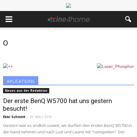
O
APLICATIONS
Neues aus der Redaktion
Der erste BenQ W5700 hat uns gestern
besucht!
Ekki Schmitt
-
29. März 2019
Gestern war es endlich soweit, wir durften den ersten BenQ W5700 in
die Hand nehmen und nach Lust und Laune mit "rumspielen". Der