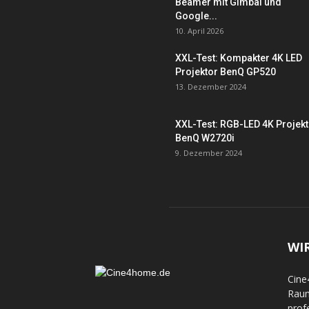
Beamer mit Gimbal und
Google...
10. April 2026
XXL-Test: Kompakter 4K LED
Projektor BenQ GP520
13. Dezember 2024
XXL-Test: RGB-LED 4K Projek
BenQ W2720i
9. Dezember 2024
WI
Cine
Raum
prof