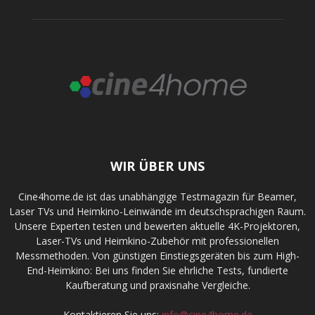
WIR ÜBER UNS
Cine4home.de ist das unabhängige Testmagazin für Beamer,
Laser TVs und Heimkino-Leinwände im deutschsprachigen Raum.
Unsere Experten testen und bewerten aktuelle 4K-Projektoren,
Laser-TVs und Heimkino-Zubehör mit professionellen
Messmethoden. Von günstigen Einstiegsgeräten bis zum High-
End-Heimkino: Bei uns finden Sie ehrliche Tests, fundierte
Kaufberatung und praxisnahe Vergleiche.
Kontaktieren Sie uns:
info@cine4home.de