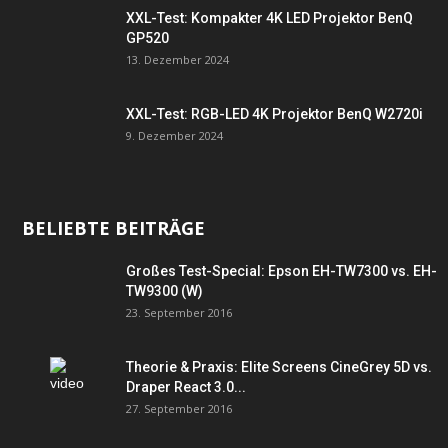
XXL-Test: Kompakter 4K LED Projektor BenQ
GP520
13. Dezember 2024
XXL-Test: RGB-LED 4K Projektor BenQ W2720i
9. Dezember 2024
BELIEBTE BEITRÄGE
Großes Test-Special: Epson EH-TW7300 vs. EH-
TW9300 (W)
23. September 2016
Theorie & Praxis: Elite Screens CineGrey 5D vs.
Draper React 3.0...
27. September 2016