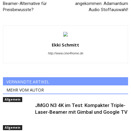
Beamer-Alternative für
angekommen: Adamantium
Preisbewusste?
Audio Stoffauswahl!
Ekki Schmitt
http://www.cine4home.de
VERWANDTE ARTIKEL
MEHR VOM AUTOR
Allgemein
JMGO N3 4K im Test: Kompakter Triple-
Laser-Beamer mit Gimbal und Google TV
Allgemein