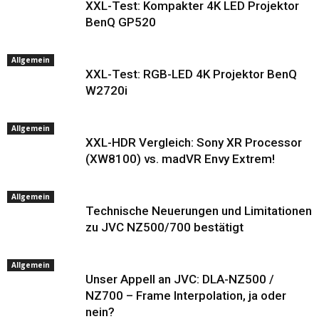
XXL-Test: Kompakter 4K LED Projektor
BenQ GP520
Allgemein
XXL-Test: RGB-LED 4K Projektor BenQ
W2720i
Allgemein
XXL-HDR Vergleich: Sony XR Processor
(XW8100) vs. madVR Envy Extrem!
Allgemein
Technische Neuerungen und Limitationen
zu JVC NZ500/700 bestätigt
Allgemein
Unser Appell an JVC: DLA-NZ500 /
NZ700 – Frame Interpolation, ja oder
nein?