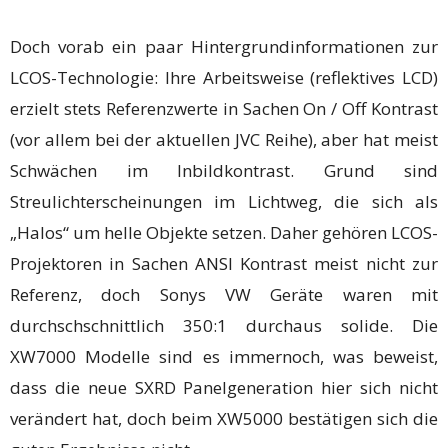
Doch vorab ein paar Hintergrundinformationen zur
LCOS-Technologie: Ihre Arbeitsweise (reflektives LCD)
erzielt stets Referenzwerte in Sachen On / Off Kontrast
(vor allem bei der aktuellen JVC Reihe), aber hat meist
Schwächen im Inbildkontrast. Grund sind
Streulichterscheinungen im Lichtweg, die sich als
„Halos“ um helle Objekte setzen. Daher gehören LCOS-
Projektoren in Sachen ANSI Kontrast meist nicht zur
Referenz, doch Sonys VW Geräte waren mit
durchschschnittlich 350:1 durchaus solide. Die
XW7000 Modelle sind es immernoch, was beweist,
dass die neue SXRD Panelgeneration hier sich nicht
verändert hat, doch beim XW5000 bestätigen sich die