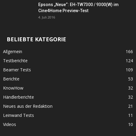
Epsons „Neue“: EH-TW7300 / 9300(W) im
Cine4Home Preview-Test
4. Juli 2016
BELIEBTE KATEGORIE
Allgemein
166
Testberichte
124
Beamer Tests
109
Berichte
53
KnowHow
32
Händlerberichte
32
Neues aus der Redaktion
21
Leinwand Tests
11
Videos
10