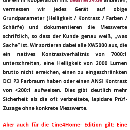
die wir in Kooperation mit
Beamer24.de
anbieten,
vermessen wir jedes Gerät auf obige
Grundparameter (Helligkeit / Kontrast / Farben /
Schärfe) und dokumentieren die Messwerte
schriftlich, so dass der Kunde genau weiß, „was
Sache“ ist. Wir sortieren dabei alle XW5000 aus, die
ein natives Kontrastverhältnis von 7000:1
unterschreiten, eine Helligkeit von 2000 Lumen
brutto nicht erreichen, einen zu eingeschränkten
DCI P3 Farbraum haben oder einen ANSI Kontrast
von <200:1 aufweisen. Dies gibt deutlich mehr
Sicherheit als die oft verbreitete, lapidare Prüf-
Zusage ohne konkrete Messwerte.
Aber auch für die Cine4Home- Edition gilt: Eine