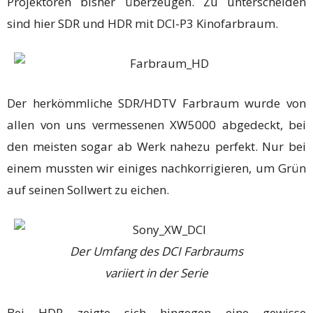
Projektoren bisher überzeugen. Zu unterscheiden
sind hier SDR und HDR mit DCI-P3 Kinofarbraum.
Der herkömmliche SDR/HDTV Farbraum wurde von
allen von uns vermessenen XW5000 abgedeckt, bei
den meisten sogar ab Werk nahezu perfekt. Nur bei
einem mussten wir einiges nachkorrigieren, um Grün
auf seinen Sollwert zu eichen.
Der Umfang des DCI Farbraums
variiert in der Serie
Bei HDR zeigte sich hingegen eine gewisse