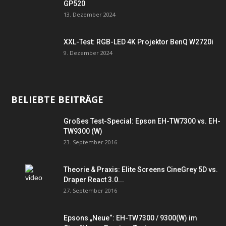
GP520
13. Dezember 2024
XXL-Test: RGB-LED 4K Projektor BenQ W2720i
9. Dezember 2024
BELIEBTE BEITRÄGE
Großes Test-Special: Epson EH-TW7300 vs. EH-
TW9300 (W)
23. September 2016
Theorie & Praxis: Elite Screens CineGrey 5D vs.
Draper React 3.0...
27. September 2016
Epsons „Neue“: EH-TW7300 / 9300(W) im