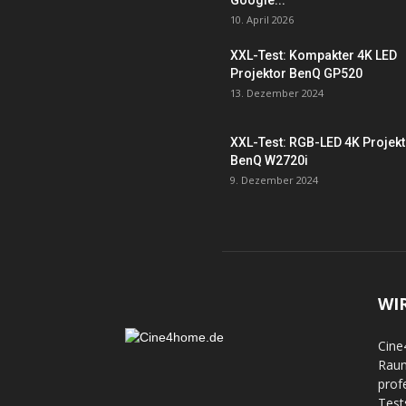
Google...
10. April 2026
XXL-Test: Kompakter 4K LED
Projektor BenQ GP520
13. Dezember 2024
XXL-Test: RGB-LED 4K Projek
BenQ W2720i
9. Dezember 2024
WI
Cine
Raum
prof
Test