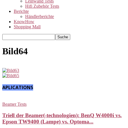
Leinwand Tests
Hifi Zubehör Tests
Berichte
Händlerberichte
KnowHow
Shopping Mall
Bild64
APLICATIONS
Beamer Tests
Triell der Beamer(-technologien): BenQ W4000i vs.
Epson TW9400 (Lampe) vs. Optoma...