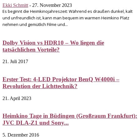
Ekki Schmitt
-
27. November 2023
Es beginnt die Heimkinojahreszeit: Während es draußen dunkel, kalt
und unfreundlich ist, kann man bequem im warmen Heimkino Platz
nehmen und gemütlich Filme und...
Dolby Vision vs HDR10 – Wo liegen die
tatsächlichen Vorteile?
21. Juli 2017
Erster Test: 4-LED Projektor BenQ W4000i –
Revolution der Lichttechnik?
21. April 2023
Heimkino Tage in Büdingen (Großraum Frankfurt):
JVC DLA-Z1 und Sony...
5. Dezember 2016