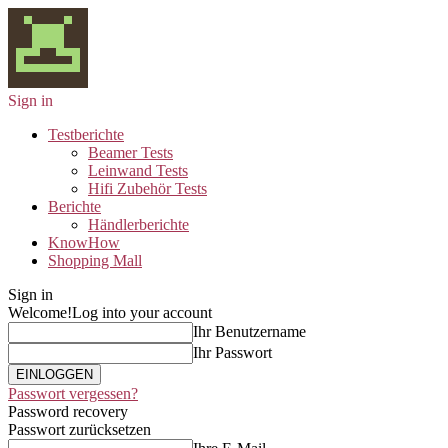
Sign in
Testberichte
Beamer Tests
Leinwand Tests
Hifi Zubehör Tests
Berichte
Händlerberichte
KnowHow
Shopping Mall
Sign in
Welcome!
Log into your account
Ihr Benutzername
Ihr Passwort
Passwort vergessen?
Password recovery
Passwort zurücksetzen