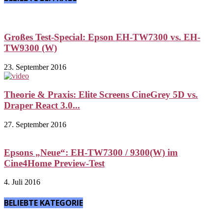
Großes Test-Special: Epson EH-TW7300 vs. EH-
TW9300 (W)
23. September 2016
Theorie & Praxis: Elite Screens CineGrey 5D vs.
Draper React 3.0...
27. September 2016
Epsons „Neue“: EH-TW7300 / 9300(W) im
Cine4Home Preview-Test
4. Juli 2016
BELIEBTE KATEGORIE