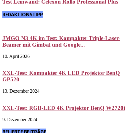
Test Leinwand: Celexon Rollo Professional Plus
REDAKTIONSTIPP
JMGO N3 4K im Test: Kompakter Triple-Laser-
Beamer mit Gimbal und Google...
10. April 2026
XXL-Test: Kompakter 4K LED Projektor BenQ
GP520
13. Dezember 2024
XXL-Test: RGB-LED 4K Projektor BenQ W2720i
9. Dezember 2024
BELIEBTE BEITRÄGE