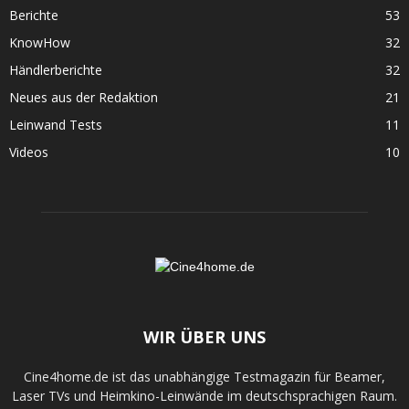
Berichte
53
KnowHow
32
Händlerberichte
32
Neues aus der Redaktion
21
Leinwand Tests
11
Videos
10
WIR ÜBER UNS
Cine4home.de ist das unabhängige Testmagazin für Beamer,
Laser TVs und Heimkino-Leinwände im deutschsprachigen Raum.