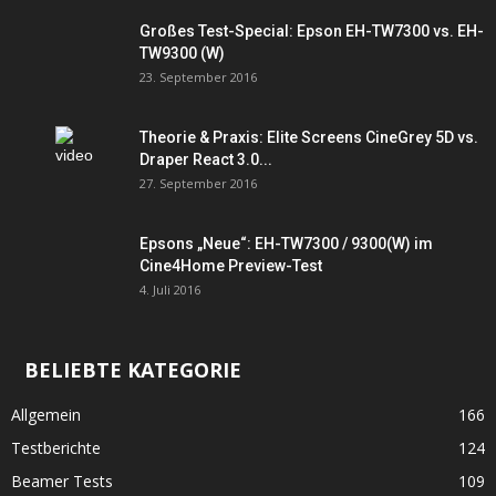
Großes Test-Special: Epson EH-TW7300 vs. EH-
TW9300 (W)
23. September 2016
Theorie & Praxis: Elite Screens CineGrey 5D vs.
Draper React 3.0...
27. September 2016
Epsons „Neue“: EH-TW7300 / 9300(W) im
Cine4Home Preview-Test
4. Juli 2016
BELIEBTE KATEGORIE
Allgemein
166
Testberichte
124
Beamer Tests
109