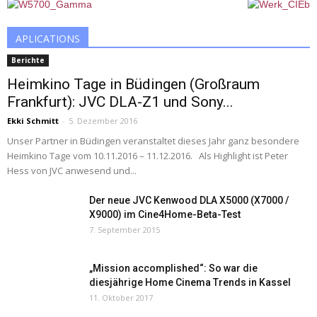
APLICATIONS
Berichte
Heimkino Tage in Büdingen (Großraum
Frankfurt): JVC DLA-Z1 und Sony...
Ekki Schmitt
-
5. Dezember 2016
Unser Partner in Büdingen veranstaltet dieses Jahr ganz besondere
Heimkino Tage vom 10.11.2016 – 11.12.2016. Als Highlight ist Peter
Hess von JVC anwesend und...
Der neue JVC Kenwood DLA X5000 (X7000 /
X9000) im Cine4Home-Beta-Test
7. September 2015
„Mission accomplished“: So war die
diesjährige Home Cinema Trends in Kassel
11. Oktober 2017