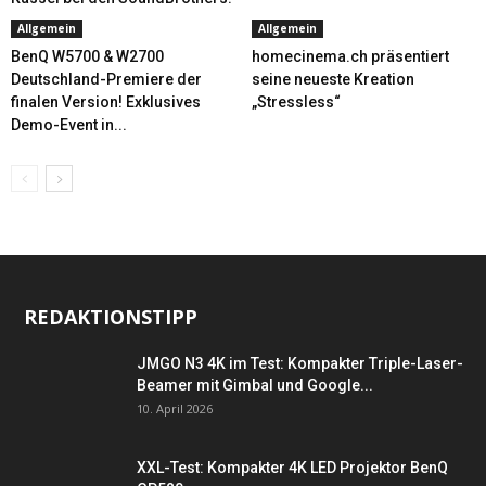
Allgemein
Allgemein
BenQ W5700 & W2700
homecinema.ch präsentiert
Deutschland-Premiere der
seine neueste Kreation
finalen Version! Exklusives
„Stressless“
Demo-Event in...
REDAKTIONSTIPP
JMGO N3 4K im Test: Kompakter Triple-Laser-
Beamer mit Gimbal und Google...
10. April 2026
XXL-Test: Kompakter 4K LED Projektor BenQ