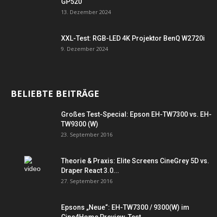
GP520
13. Dezember 2024
XXL-Test: RGB-LED 4K Projektor BenQ W2720i
9. Dezember 2024
BELIEBTE BEITRÄGE
Großes Test-Special: Epson EH-TW7300 vs. EH-
TW9300 (W)
23. September 2016
Theorie & Praxis: Elite Screens CineGrey 5D vs.
Draper React 3.0...
27. September 2016
Epsons „Neue“: EH-TW7300 / 9300(W) im