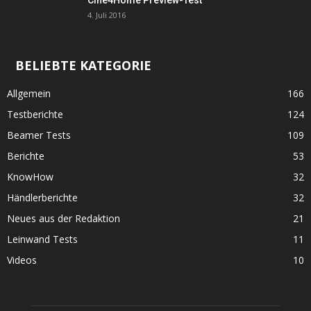
Cine4Home Preview-Test
4. Juli 2016
BELIEBTE KATEGORIE
Allgemein
166
Testberichte
124
Beamer Tests
109
Berichte
53
KnowHow
32
Händlerberichte
32
Neues aus der Redaktion
21
Leinwand Tests
11
Videos
10