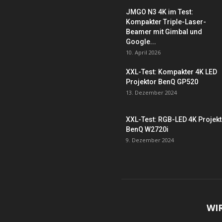
JMGO N3 4K im Test:
Kompakter Triple-Laser-
Beamer mit Gimbal und
Google...
10. April 2026
XXL-Test: Kompakter 4K LED
Projektor BenQ GP520
13. Dezember 2024
XXL-Test: RGB-LED 4K Projek
BenQ W2720i
9. Dezember 2024
WI