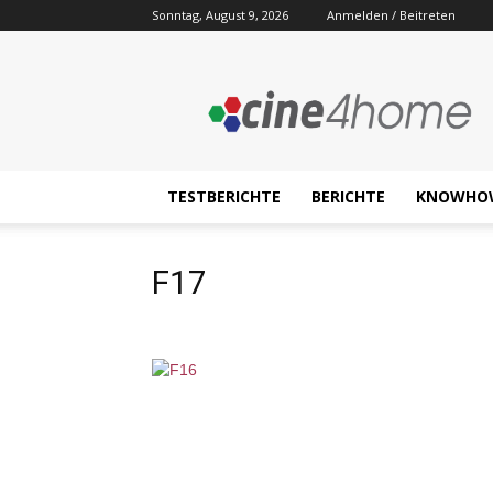
Sonntag, August 9, 2026
Anmelden / Beitreten
Cine4home.de
TESTBERICHTE
BERICHTE
KNOWHO
F17