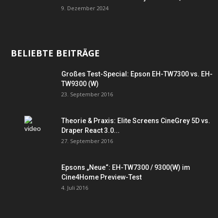
9. Dezember 2024
BELIEBTE BEITRÄGE
Großes Test-Special: Epson EH-TW7300 vs. EH-
TW9300 (W)
23. September 2016
Theorie & Praxis: Elite Screens CineGrey 5D vs.
Draper React 3.0...
27. September 2016
Epsons „Neue“: EH-TW7300 / 9300(W) im
Cine4Home Preview-Test
4. Juli 2016