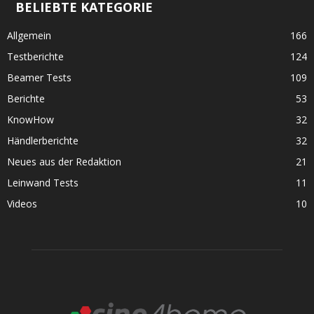
BELIEBTE KATEGORIE
Allgemein
166
Testberichte
124
Beamer Tests
109
Berichte
53
KnowHow
32
Händlerberichte
32
Neues aus der Redaktion
21
Leinwand Tests
11
Videos
10