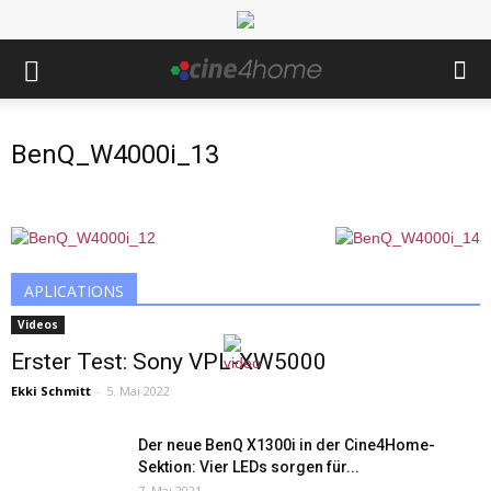
BenQ_W4000i_13
APLICATIONS
Videos
Erster Test: Sony VPL-XW5000
Ekki Schmitt
-
5. Mai 2022
Der neue BenQ X1300i in der Cine4Home-
Sektion: Vier LEDs sorgen für...
7. Mai 2021