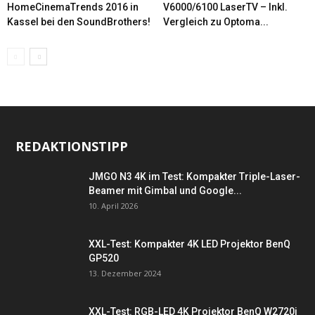
HomeCinemaTrends 2016 in
V6000/6100 LaserTV – Inkl.
Kassel bei den SoundBrothers!
Vergleich zu Optoma...
REDAKTIONSTIPP
JMGO N3 4K im Test: Kompakter Triple-Laser-
Beamer mit Gimbal und Google...
10. April 2026
XXL-Test: Kompakter 4K LED Projektor BenQ
GP520
13. Dezember 2024
XXL-Test: RGB-LED 4K Projektor BenQ W2720i