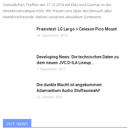
Gemütliches Treffen am 17.12.2016 mit Ekki und Gunnar in der
Heimkinoboutique Köln. Wir freuen uns über den Besuch aller
Heimkinofreunde. Neben unserem aktuellem Sortiment...
Praxistest: LG Largo + Celexon Pico Mount
18. September 2015
Developing News: Die technischen Daten zu
dem neuen JVC D-ILA Lineup...
1. September 2017
Die dunkle Macht ist angekommen:
Adamantium Audio Stoffauswahl!
22. Oktober 2022
HOT NEWS