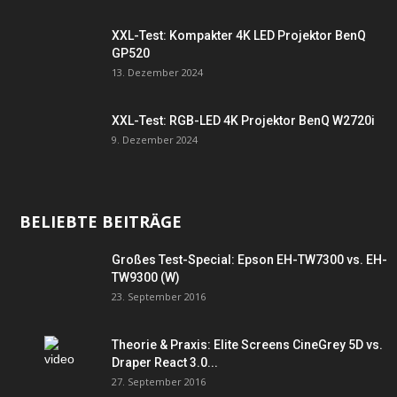
XXL-Test: Kompakter 4K LED Projektor BenQ
GP520
13. Dezember 2024
XXL-Test: RGB-LED 4K Projektor BenQ W2720i
9. Dezember 2024
BELIEBTE BEITRÄGE
Großes Test-Special: Epson EH-TW7300 vs. EH-
TW9300 (W)
23. September 2016
Theorie & Praxis: Elite Screens CineGrey 5D vs.
Draper React 3.0...
27. September 2016