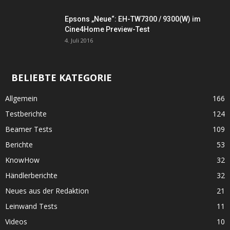
Epsons „Neue“: EH-TW7300 / 9300(W) im
Cine4Home Preview-Test
4. Juli 2016
BELIEBTE KATEGORIE
Allgemein
166
Testberichte
124
Beamer Tests
109
Berichte
53
KnowHow
32
Händlerberichte
32
Neues aus der Redaktion
21
Leinwand Tests
11
Videos
10