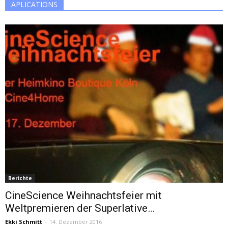
APLICATIONS
Berichte
CineScience Weihnachtsfeier mit
Weltpremieren der Superlative…
Ekki Schmitt
-
14. Dezember 2016