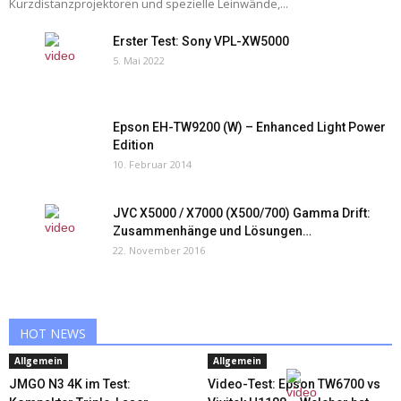
Kurzdistanzprojektoren und spezielle Leinwände,...
Erster Test: Sony VPL-XW5000
5. Mai 2022
Epson EH-TW9200 (W) – Enhanced Light Power
Edition
10. Februar 2014
JVC X5000 / X7000 (X500/700) Gamma Drift:
Zusammenhänge und Lösungen…
22. November 2016
HOT NEWS
Allgemein
Allgemein
JMGO N3 4K im Test:
Video-Test: Epson TW6700 vs