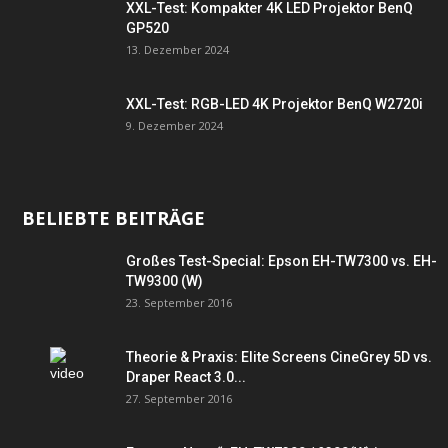
XXL-Test: Kompakter 4K LED Projektor BenQ
GP520
13. Dezember 2024
XXL-Test: RGB-LED 4K Projektor BenQ W2720i
9. Dezember 2024
BELIEBTE BEITRÄGE
Großes Test-Special: Epson EH-TW7300 vs. EH-
TW9300 (W)
23. September 2016
Theorie & Praxis: Elite Screens CineGrey 5D vs.
Draper React 3.0...
27. September 2016