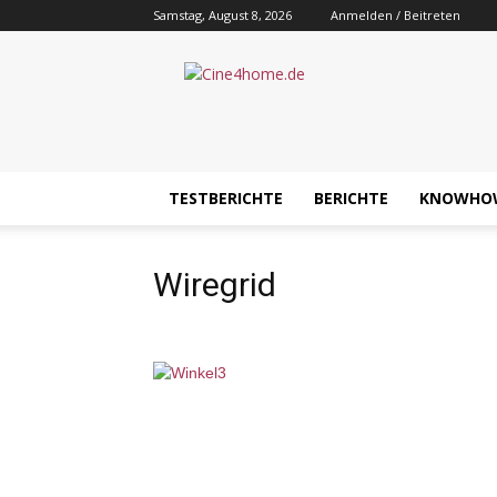
Samstag, August 8, 2026
Anmelden / Beitreten
Cine4home.de
TESTBERICHTE
BERICHTE
KNOWHO
Wiregrid