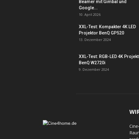
Beamer mit Gimbal und
Google...
10. April 2026
XXL-Test: Kompakter 4K LED
Projektor BenQ GP520
13. Dezember 2024
XXL-Test: RGB-LED 4K Projek
BenQ W2720i
9. Dezember 2024
WI
Cine
Raum