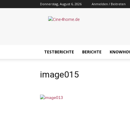
Donnerstag, August 6, 2026
Anmelden / Beitreten
Cine4home.de
TESTBERICHTE
BERICHTE
KNOWHO
image015