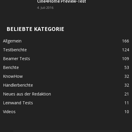
Cine4Home Preview-Test
4. Juli 2016
BELIEBTE KATEGORIE
Allgemein
166
Testberichte
124
Beamer Tests
109
Berichte
53
KnowHow
32
Händlerberichte
32
Neues aus der Redaktion
21
Leinwand Tests
11
Videos
10