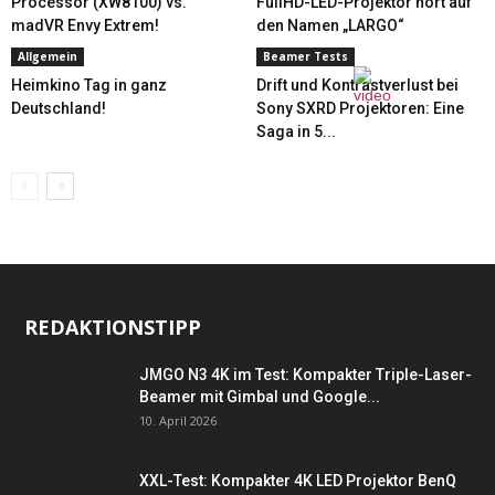
Processor (XW8100) vs.
FullHD-LED-Projektor hört auf
madVR Envy Extrem!
den Namen „LARGO“
Allgemein
Beamer Tests
Heimkino Tag in ganz
Drift und Kontrastverlust bei
Deutschland!
Sony SXRD Projektoren: Eine
Saga in 5...
REDAKTIONSTIPP
JMGO N3 4K im Test: Kompakter Triple-Laser-
Beamer mit Gimbal und Google...
10. April 2026
XXL-Test: Kompakter 4K LED Projektor BenQ