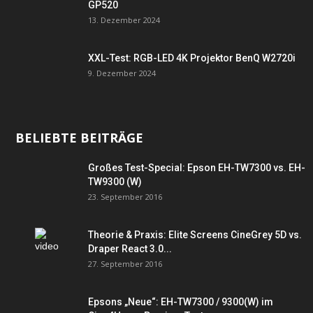
GP520
13. Dezember 2024
XXL-Test: RGB-LED 4K Projektor BenQ W2720i
9. Dezember 2024
BELIEBTE BEITRÄGE
Großes Test-Special: Epson EH-TW7300 vs. EH-
TW9300 (W)
23. September 2016
Theorie & Praxis: Elite Screens CineGrey 5D vs.
Draper React 3.0...
27. September 2016
Epsons „Neue“: EH-TW7300 / 9300(W) im