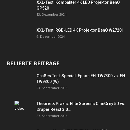
XXL-Test: Kompakter 4K LED Projektor BenQ
GP520
13. Dezember 2024
XXL-Test: RGB-LED 4K Projektor BenQ W2720i
9. Dezember 2024
BELIEBTE BEITRÄGE
Großes Test-Special: Epson EH-TW7300 vs. EH-
TW9300 (W)
23. September 2016
Theorie & Praxis: Elite Screens CineGrey 5D vs.
Draper React 3.0...
27. September 2016