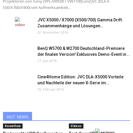
Projektoren von Sony (VPL-VW500 / VW1100) und JVC (DLA X-
500/X700/X900) viel Aufmerksamkeit...
JVC X5000 / X7000 (X500/700) Gamma Drift:
Zusammenhänge und Lösungen…
22. November 2016
BenQ W5700 & W2700 Deutschland-Premiere
der finalen Version! Exklusives Demo-Event in...
17. Juni 2019
Cine4Home Edition: JVC DLA-X5000 Vorteile
und Nachteile der neuen X-Serie im...
16. Februar 2016
HOT NEWS
KnowHow
Videos