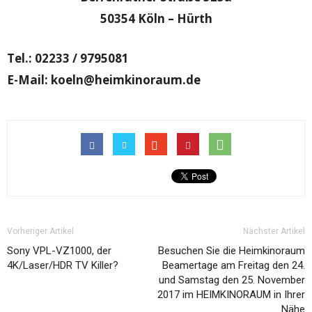
50354 Köln – Hürth
Tel.: 02233 / 9795081
E-Mail: koeln@heimkinoraum.de
Vorheriger Artikel
Nächster Artikel
Sony VPL-VZ1000, der
Besuchen Sie die Heimkinoraum
4K/Laser/HDR TV Killer?
Beamertage am Freitag den 24.
und Samstag den 25. November
2017 im HEIMKINORAUM in Ihrer
Nähe