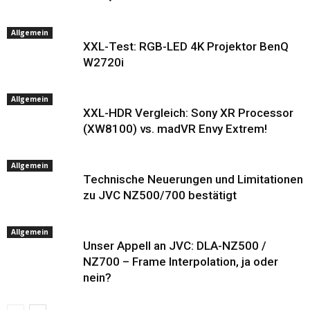
Allgemein
XXL-Test: RGB-LED 4K Projektor BenQ
W2720i
Allgemein
XXL-HDR Vergleich: Sony XR Processor
(XW8100) vs. madVR Envy Extrem!
Allgemein
Technische Neuerungen und Limitationen
zu JVC NZ500/700 bestätigt
Allgemein
Unser Appell an JVC: DLA-NZ500 /
NZ700 – Frame Interpolation, ja oder
nein?