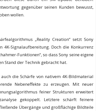
rantwortung gegenüber seinen Kunden bewusst,
loben wollen.
rfealgorithmus „Reality Creation“ setzt Sony
n 4K-Signalaufbereitung. Doch die Konkurrenz
achahmer-Funktionen“, so dass Sony seine eigene
en Stand der Technik gebracht hat.
n auch die Schärfe von nativem 4K-Bildmaterial
örende Nebeneffekte zu erzeugen. Mit neuer
ungsalgorithmus feiner Strukturen erweitert
nalyse gekoppelt. Letztere schärft feinere
 fließende Übergänge und großflächige Bildteile