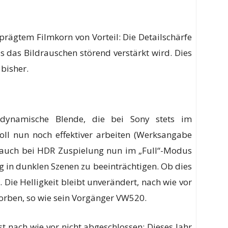
eprägtem Filmkorn von Vorteil: Die Detailschärfe
 das Bildrauschen störend verstärkt wird. Dies
 bisher.
 dynamische Blende, die bei Sony stets im
soll nun noch effektiver arbeiten (Werksangabe
 auch bei HDR Zuspielung nun im „Full“-Modus
g in dunklen Szenen zu beeinträchtigen. Ob dies
. Die Helligkeit bleibt unverändert, nach wie vor
rben, so wie sein Vorgänger VW520.
t nach wie vor nicht abgeschlossen: Dieses Jahr