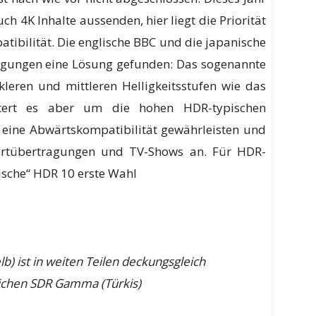
h 4K Inhalte aussenden, hier liegt die Priorität
atibilität. Die englische BBC und die japanische
agungen eine Lösung gefunden: Das sogenannte
eren und mittleren Helligkeitsstufen wie das
ert es aber um die hohen HDR-typischen
l eine Abwärtskompatibilität gewährleisten und
portübertragungen und TV-Shows an. Für HDR-
sische“ HDR 10 erste Wahl
) ist in weiten Teilen deckungsgleich
chen SDR Gamma (Türkis)