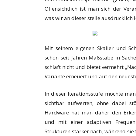
Offensichtlich ist man sich der Ve
was wir an dieser stelle ausdrücklich 
Mit seinem eigenen Skalier und Schä
schon seit Jahren Maßstäbe in Sache
schläft nicht und bietet vermehrt „N
Variante erneuert und auf den neuest
In dieser Iterationsstufe möchte ma
sichtbar aufwerten, ohne dabei st
Hardware hat man daher den Erkenn
und mit einer adaptiven Frequenza
Strukturen stärker nach, während sie