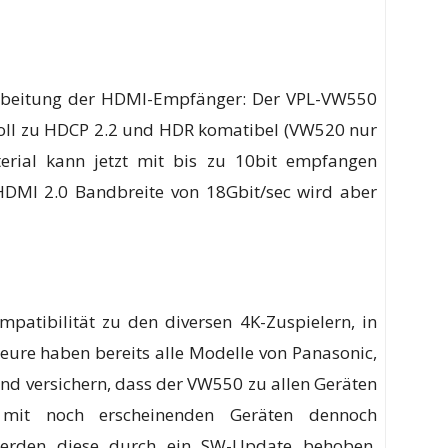
rbeitung der HDMI-Empfänger: Der VPL-VW550
oll zu HDCP 2.2 und HDR komatibel (VW520 nur
rial kann jetzt mit bis zu 10bit empfangen
HDMI 2.0 Bandbreite von 18Gbit/sec wird aber
mpatibilität zu den diversen 4K-Zuspielern, in
nieure haben bereits alle Modelle von Panasonic,
nd versichern, dass der VW550 zu allen Geräten
 mit noch erscheinenden Geräten dennoch
erden diese durch ein SW-Update behoben.