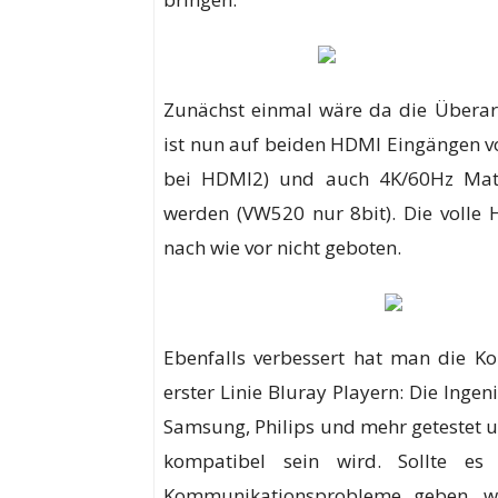
Zunächst einmal wäre da die Übera
ist nun auf beiden HDMI Eingängen v
bei HDMI2) und auch 4K/60Hz Mate
werden (VW520 nur 8bit). Die volle 
nach wie vor nicht geboten.
Ebenfalls verbessert hat man die Ko
erster Linie Bluray Playern: Die Inge
Samsung, Philips und mehr getestet u
kompatibel sein wird. Sollte es
Kommunikationsprobleme geben, w