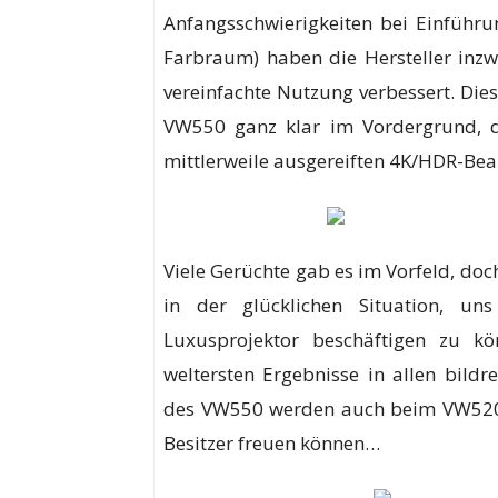
Anfangsschwierigkeiten bei Einfüh
Farbraum) haben die Hersteller inzw
vereinfachte Nutzung verbessert. Di
VW550 ganz klar im Vordergrund, di
mittlerweile ausgereiften 4K/HDR-Be
Viele Gerüchte gab es im Vorfeld, do
in der glücklichen Situation, u
Luxusprojektor beschäftigen zu kö
weltersten Ergebnisse in allen bild
des VW550 werden auch beim VW520 Ei
Besitzer freuen können…