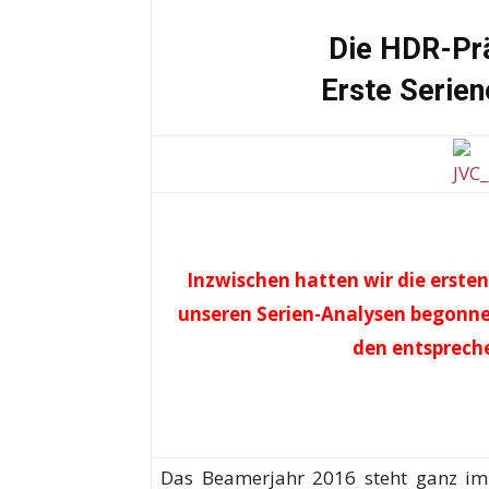
Die HDR-Pr
Erste Serien
Inzwischen hatten wir die erste
unseren Serien-Analysen begonne
den entsprech
Das Beamerjahr 2016 steht ganz i