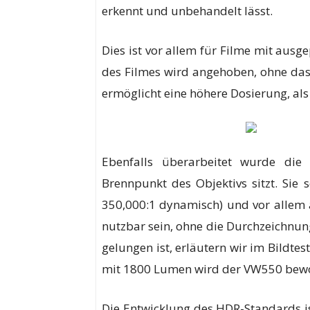
erkennt und unbehandelt lässt.
Dies ist vor allem für Filme mit ausg
des Filmes wird angehoben, ohne dass
ermöglicht eine höhere Dosierung, als
Ebenfalls überarbeitet wurde die
Brennpunkt des Objektivs sitzt. Sie 
350,000:1 dynamisch) und vor allem
nutzbar sein, ohne die Durchzeichnun
gelungen ist, erläutern wir im Bildtest
mit 1800 Lumen wird der VW550 bewo
Die Entwicklung des HDR-Standards is