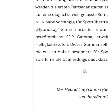
werden die ersten Fernsehanstalten auc
auf eine möglichst weit gefasste Komp
NHK habe vorrangig für Sportübertr
„HybridLog“-Gamma arbeitet in dunkl
herkömmliche SDR Gamma, erweit
Helligkeitsstufen. Dieses Gamma sol
bietet sich daher besonders für S
Spielfilme bleibt allerdings das „klas
Das Hybrid Log Gamma (Gelb
zum herkömmli