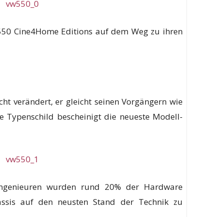
W550 Cine4Home Editions auf dem Weg zu ihren
cht verändert, er gleicht seinen Vorgängern wie
he Typenschild bescheinigt die neueste Modell-
 Ingenieuren wurden rund 20% der Hardware
assis auf den neusten Stand der Technik zu