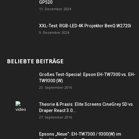
GP520
13. Dezember 2024
XXL-Test: RGB-LED 4K Projektor BenQ W2720i
9. Dezember 2024
BELIEBTE BEITRÄGE
Großes Test-Special: Epson EH-TW7300 vs. EH-
TW9300 (W)
23. September 2016
Theorie & Praxis: Elite Screens CineGrey 5D vs.
Draper React 3.0...
27. September 2016
Epsons „Neue“: EH-TW7300 / 9300(W) im