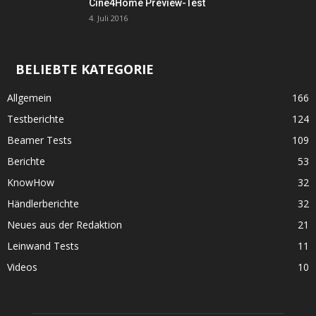
Cine4Home Preview-Test
4. Juli 2016
BELIEBTE KATEGORIE
Allgemein
166
Testberichte
124
Beamer Tests
109
Berichte
53
KnowHow
32
Händlerberichte
32
Neues aus der Redaktion
21
Leinwand Tests
11
Videos
10