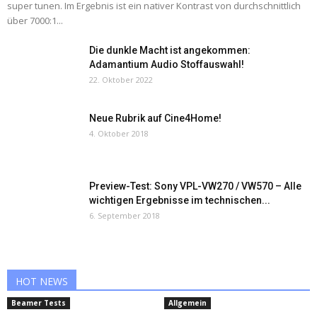
super tunen. Im Ergebnis ist ein nativer Kontrast von durchschnittlich
über 7000:1...
Die dunkle Macht ist angekommen:
Adamantium Audio Stoffauswahl!
22. Oktober 2022
Neue Rubrik auf Cine4Home!
4. Oktober 2018
Preview-Test: Sony VPL-VW270 / VW570 – Alle
wichtigen Ergebnisse im technischen...
6. September 2018
HOT NEWS
Beamer Tests
Allgemein