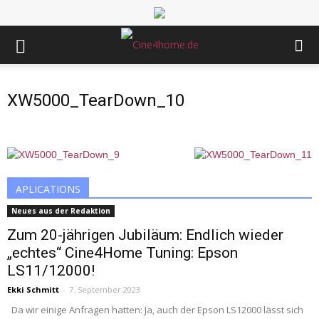
XW5000_TearDown_10
APLICATIONS
Neues aus der Redaktion
Zum 20-jährigen Jubiläum: Endlich wieder
„echtes“ Cine4Home Tuning: Epson
LS11/12000!
Ekki Schmitt
-
7. September 2023
Da wir einige Anfragen hatten: Ja, auch der Epson LS12000 lässt sich