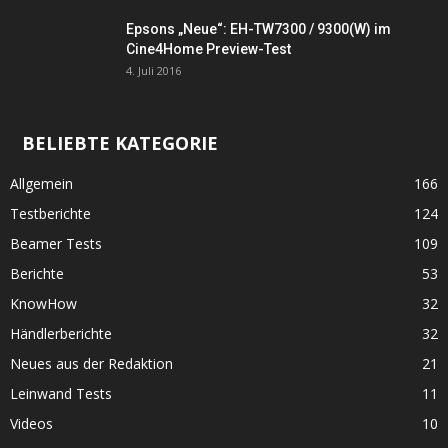
Epsons „Neue“: EH-TW7300 / 9300(W) im
Cine4Home Preview-Test
4. Juli 2016
BELIEBTE KATEGORIE
Allgemein
166
Testberichte
124
Beamer Tests
109
Berichte
53
KnowHow
32
Händlerberichte
32
Neues aus der Redaktion
21
Leinwand Tests
11
Videos
10