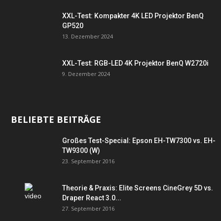
XXL-Test: Kompakter 4K LED Projektor BenQ
GP520
13. Dezember 2024
XXL-Test: RGB-LED 4K Projektor BenQ W2720i
9. Dezember 2024
BELIEBTE BEITRÄGE
Großes Test-Special: Epson EH-TW7300 vs. EH-
TW9300 (W)
23. September 2016
Theorie & Praxis: Elite Screens CineGrey 5D vs.
Draper React 3.0...
27. September 2016