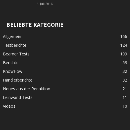
4. Juli 2016
BELIEBTE KATEGORIE
Allgemein
166
Testberichte
124
Beamer Tests
109
Berichte
53
KnowHow
32
Händlerberichte
32
Neues aus der Redaktion
21
Leinwand Tests
11
Videos
10