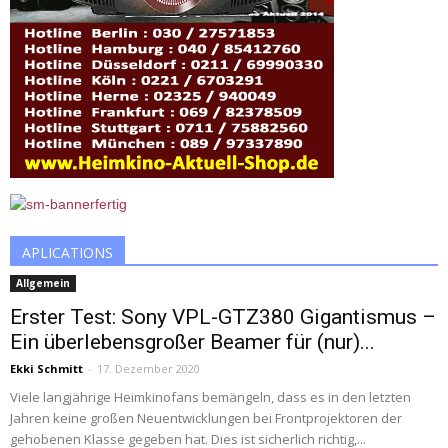
APLICATIONS
Allgemein
Erster Test: Sony VPL-GTZ380 Gigantismus –
Ein überlebensgroßer Beamer für (nur)...
Ekki Schmitt
-
17. Dezember 2020
Viele langjährige Heimkinofans bemängeln, dass es in den letzten
Jahren keine großen Neuentwicklungen bei Frontprojektoren der
gehobenen Klasse gegeben hat. Dies ist sicherlich richtig,...