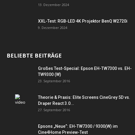
13. Dezember 2024
XXL-Test: RGB-LED 4K Projektor BenQ W2720i
9. Dezember 2024
BELIEBTE BEITRÄGE
Großes Test-Special: Epson EH-TW7300 vs. EH-
TW9300 (W)
23. September 2016
Theorie & Praxis: Elite Screens CineGrey 5D vs.
Draper React 3.0...
27. September 2016
Epsons „Neue“: EH-TW7300 / 9300(W) im
Cine4Home Preview-Test