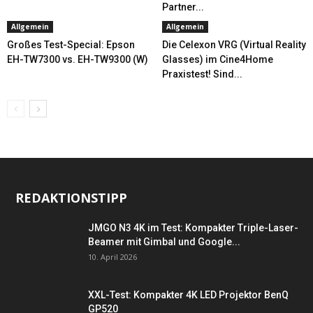
Partner...
Allgemein
Allgemein
Großes Test-Special: Epson
Die Celexon VRG (Virtual Reality
EH-TW7300 vs. EH-TW9300 (W)
Glasses) im Cine4Home
Praxistest! Sind...
REDAKTIONSTIPP
JMGO N3 4K im Test: Kompakter Triple-Laser-
Beamer mit Gimbal und Google...
10. April 2026
XXL-Test: Kompakter 4K LED Projektor BenQ
GP520