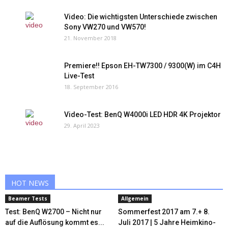
Video: Die wichtigsten Unterschiede zwischen
Sony VW270 und VW570!
21. November 2018
Premiere!! Epson EH-TW7300 / 9300(W) im C4H
Live-Test
18. September 2016
Video-Test: BenQ W4000i LED HDR 4K Projektor
29. April 2023
HOT NEWS
Beamer Tests
Allgemein
Test: BenQ W2700 – Nicht nur
Sommerfest 2017 am 7.+ 8.
auf die Auflösung kommt es...
Juli 2017 | 5 Jahre Heimkino-