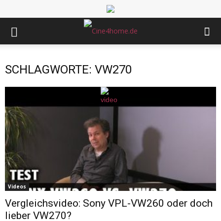
SCHLAGWORTE: VW270
Videos
Vergleichsvideo: Sony VPL-VW260 oder doch
lieber VW270?