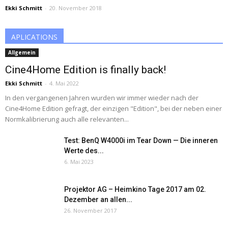
Ekki Schmitt
-
20. November 2018
APLICATIONS
Allgemein
Cine4Home Edition is finally back!
Ekki Schmitt
-
4. Mai 2022
In den vergangenen Jahren wurden wir immer wieder nach der
Cine4Home Edition gefragt, der einzigen "Edition", bei der neben einer
Normkalibrierung auch alle relevanten...
Test: BenQ W4000i im Tear Down — Die inneren
Werte des...
6. Mai 2023
Projektor AG – Heimkino Tage 2017 am 02.
Dezember an allen...
26. November 2017