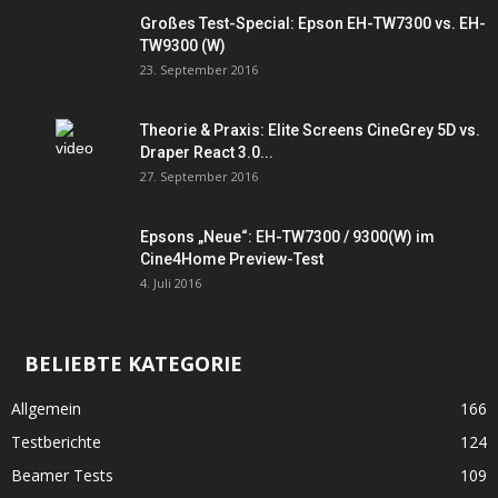
Großes Test-Special: Epson EH-TW7300 vs. EH-
TW9300 (W)
23. September 2016
Theorie & Praxis: Elite Screens CineGrey 5D vs.
Draper React 3.0...
27. September 2016
Epsons „Neue“: EH-TW7300 / 9300(W) im
Cine4Home Preview-Test
4. Juli 2016
BELIEBTE KATEGORIE
Allgemein
166
Testberichte
124
Beamer Tests
109