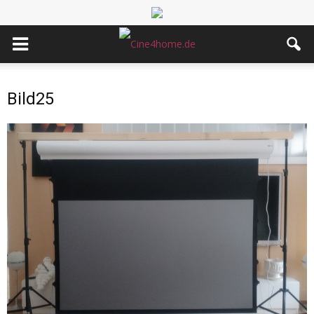
Bild25