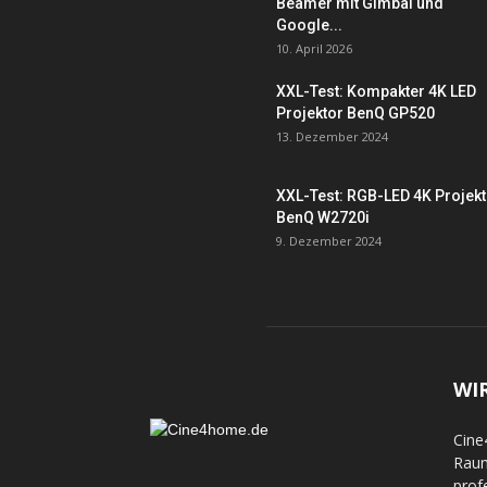
Beamer mit Gimbal und
Google...
10. April 2026
XXL-Test: Kompakter 4K LED
Projektor BenQ GP520
13. Dezember 2024
XXL-Test: RGB-LED 4K Projek
BenQ W2720i
9. Dezember 2024
WI
Cine
Raum
prof