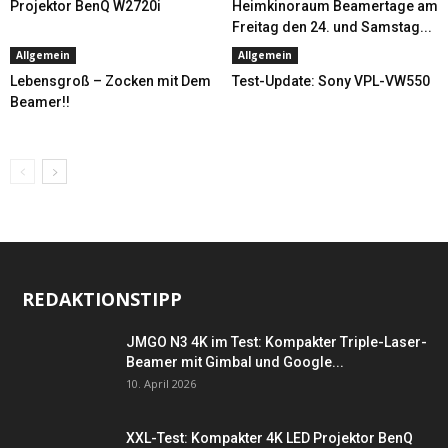
Projektor BenQ W2720i
Heimkinoraum Beamertage am
Freitag den 24. und Samstag...
Allgemein
Allgemein
Lebensgroß – Zocken mit Dem
Test-Update: Sony VPL-VW550
Beamer!!
REDAKTIONSTIPP
JMGO N3 4K im Test: Kompakter Triple-Laser-
Beamer mit Gimbal und Google...
10. April 2026
XXL-Test: Kompakter 4K LED Projektor BenQ