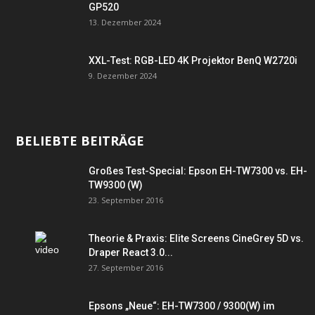
GP520
13. Dezember 2024
XXL-Test: RGB-LED 4K Projektor BenQ W2720i
9. Dezember 2024
BELIEBTE BEITRÄGE
Großes Test-Special: Epson EH-TW7300 vs. EH-
TW9300 (W)
23. September 2016
Theorie & Praxis: Elite Screens CineGrey 5D vs.
Draper React 3.0...
27. September 2016
Epsons „Neue“: EH-TW7300 / 9300(W) im