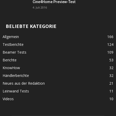
Cine4Home Preview-Test
4. Juli 2016
BELIEBTE KATEGORIE
Allgemein
166
Testberichte
124
Beamer Tests
109
Berichte
53
KnowHow
32
Händlerberichte
32
Neues aus der Redaktion
21
Leinwand Tests
11
Videos
10