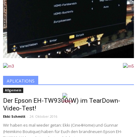
APLICATIONS
Allgemein
Der Epson EH-TW9300(W) im TearDown-
Video-Test!
Ekki Schmitt
-
24. Oktober 2016
Wir haben es mal wieder getan: Ekki (Cine4Home) und Gunnar
(Heimkino Boutique) haben für Euch den brandneuen Epson EH-