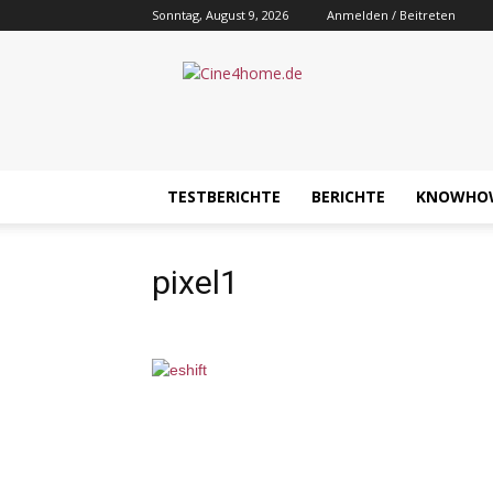
Sonntag, August 9, 2026
Anmelden / Beitreten
Cine4home.de
TESTBERICHTE
BERICHTE
KNOWHO
pixel1