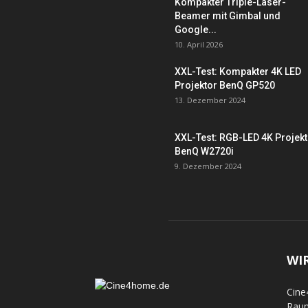
Kompakter Triple-Laser-
Beamer mit Gimbal und
Google...
10. April 2026
XXL-Test: Kompakter 4K LED
Projektor BenQ GP520
13. Dezember 2024
XXL-Test: RGB-LED 4K Projek
BenQ W2720i
9. Dezember 2024
WI
Cine
Raum