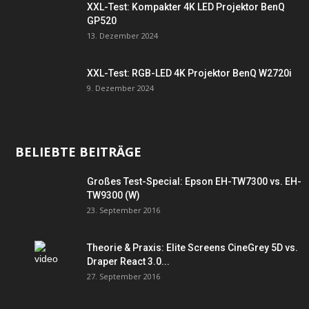
XXL-Test: Kompakter 4K LED Projektor BenQ
GP520
13. Dezember 2024
XXL-Test: RGB-LED 4K Projektor BenQ W2720i
9. Dezember 2024
BELIEBTE BEITRÄGE
Großes Test-Special: Epson EH-TW7300 vs. EH-
TW9300 (W)
23. September 2016
Theorie & Praxis: Elite Screens CineGrey 5D vs.
Draper React 3.0...
27. September 2016