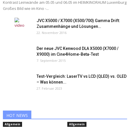
Kontrast Leinwände am 05.05 und 06.05 im HEIMKINORAUM Luxemburg
Großes Bild wie im Kino -...
JVC X5000 / X7000 (X500/700) Gamma Drift:
Zusammenhänge und Lösungen…
22. November 2016
Der neue JVC Kenwood DLA X5000 (X7000 /
X9000) im Cine4Home-Beta-Test
7. September 2015
Test-Vergleich: LaserTV vs LCD (QLED) vs. OLED
– Was können...
27. Februar 2023
HOT NEWS
Allgemein
Allgemein