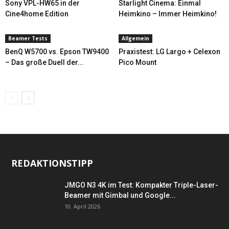
Sony VPL-HW65 in der
Starlight Cinema: Einmal
Cine4home Edition
Heimkino – Immer Heimkino!
Beamer Tests
Allgemein
BenQ W5700 vs. Epson TW9400
Praxistest: LG Largo + Celexon
– Das große Duell der...
Pico Mount
REDAKTIONSTIPP
JMGO N3 4K im Test: Kompakter Triple-Laser-
Beamer mit Gimbal und Google...
10. April 2026