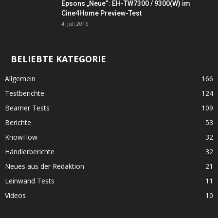
Epsons „Neue“: EH-TW7300 / 9300(W) im
Cine4Home Preview-Test
4. Juli 2016
BELIEBTE KATEGORIE
Allgemein
166
Testberichte
124
Beamer Tests
109
Berichte
53
KnowHow
32
Händlerberichte
32
Neues aus der Redaktion
21
Leinwand Tests
11
Videos
10