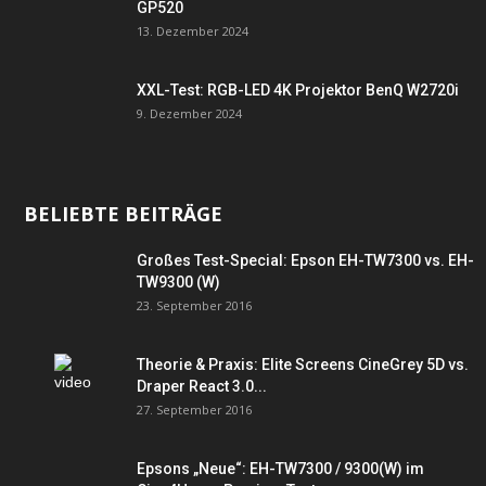
GP520
13. Dezember 2024
XXL-Test: RGB-LED 4K Projektor BenQ W2720i
9. Dezember 2024
BELIEBTE BEITRÄGE
Großes Test-Special: Epson EH-TW7300 vs. EH-
TW9300 (W)
23. September 2016
Theorie & Praxis: Elite Screens CineGrey 5D vs.
Draper React 3.0...
27. September 2016
Epsons „Neue“: EH-TW7300 / 9300(W) im