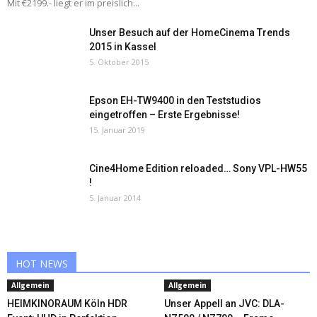
Mit €2199.- liegt er im preislich...
Unser Besuch auf der HomeCinema Trends
2015 in Kassel
5. Oktober 2015
Epson EH-TW9400 in den Teststudios
eingetroffen – Erste Ergebnisse!
15. Januar 2019
Cine4Home Edition reloaded… Sony VPL-HW55
!
5. Januar 2014
HOT NEWS
Allgemein
Allgemein
HEIMKINORAUM Köln HDR
Unser Appell an JVC: DLA-