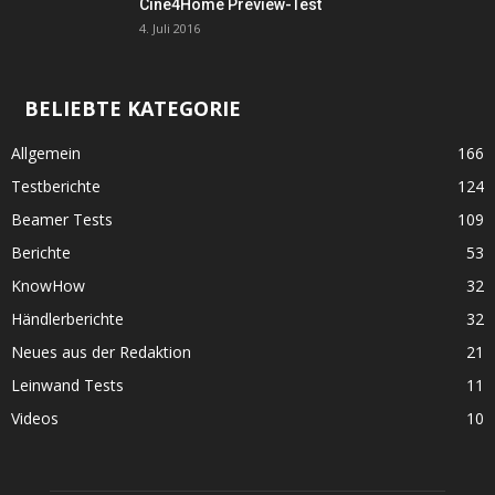
Cine4Home Preview-Test
4. Juli 2016
BELIEBTE KATEGORIE
Allgemein
166
Testberichte
124
Beamer Tests
109
Berichte
53
KnowHow
32
Händlerberichte
32
Neues aus der Redaktion
21
Leinwand Tests
11
Videos
10