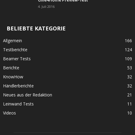
Cine4Home Preview-Test
4. Juli 2016
BELIEBTE KATEGORIE
Allgemein
166
Testberichte
124
Beamer Tests
109
Berichte
53
KnowHow
32
Händlerberichte
32
Neues aus der Redaktion
21
Leinwand Tests
11
Videos
10