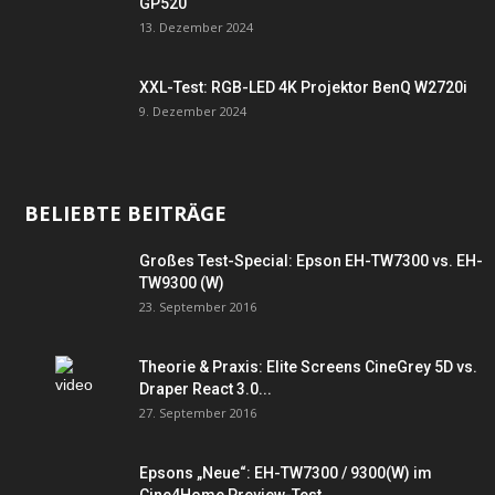
GP520
13. Dezember 2024
XXL-Test: RGB-LED 4K Projektor BenQ W2720i
9. Dezember 2024
BELIEBTE BEITRÄGE
Großes Test-Special: Epson EH-TW7300 vs. EH-
TW9300 (W)
23. September 2016
Theorie & Praxis: Elite Screens CineGrey 5D vs.
Draper React 3.0...
27. September 2016
Epsons „Neue“: EH-TW7300 / 9300(W) im