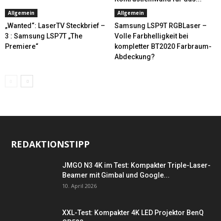
Allgemein
Allgemein
„Wanted“: LaserTV Steckbrief –
Samsung LSP9T RGBLaser –
3 : Samsung LSP7T „The
Volle Farbhelligkeit bei
Premiere“
kompletter BT2020 Farbraum-
Abdeckung?
REDAKTIONSTIPP
JMGO N3 4K im Test: Kompakter Triple-Laser-
Beamer mit Gimbal und Google...
10. April 2026
XXL-Test: Kompakter 4K LED Projektor BenQ