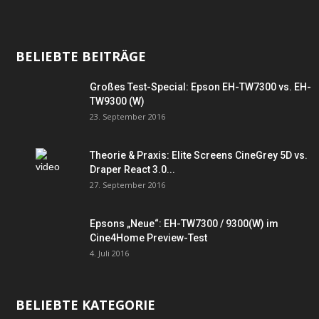
BELIEBTE BEITRÄGE
Großes Test-Special: Epson EH-TW7300 vs. EH-
TW9300 (W)
23. September 2016
Theorie & Praxis: Elite Screens CineGrey 5D vs.
Draper React 3.0...
27. September 2016
Epsons „Neue“: EH-TW7300 / 9300(W) im
Cine4Home Preview-Test
4. Juli 2016
BELIEBTE KATEGORIE