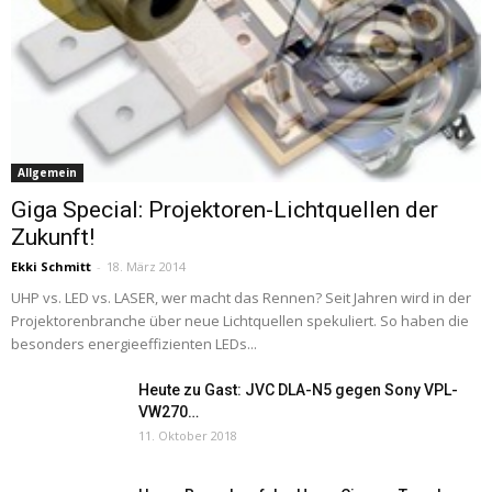
Allgemein
Giga Special: Projektoren-Lichtquellen der
Zukunft!
Ekki Schmitt
-
18. März 2014
UHP vs. LED vs. LASER, wer macht das Rennen? Seit Jahren wird in der
Projektorenbranche über neue Lichtquellen spekuliert. So haben die
besonders energieeffizienten LEDs...
Heute zu Gast: JVC DLA-N5 gegen Sony VPL-
VW270…
11. Oktober 2018