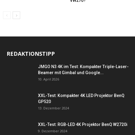
VW270?
REDAKTIONSTIPP
JMGO N3 4K im Test: Kompakter Triple-Laser-
Beamer mit Gimbal und Google...
10. April 2026
XXL-Test: Kompakter 4K LED Projektor BenQ
GP520
13. Dezember 2024
XXL-Test: RGB-LED 4K Projektor BenQ W2720i
9. Dezember 2024