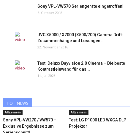
Sony VPL-VW570 Seriengeräte eingetroffen!
5. Oktober 2018
JVC X5000 / X7000 (X500/700) Gamma Drift:
Zusammenhänge und Lösungen…
22. November 2016
Test: Deluxx Dayvision 2.0 Cinema – Die beste
Kontrastleinwand für das...
11. Juli 2023
HOT NEWS
Allgemein
Allgemein
Sony VPL-VW270 / VW570 –
Test: LG P1000 LED WXGA DLP
Exklusive Ergebnisse zum
Projektor
Serienschnitt!