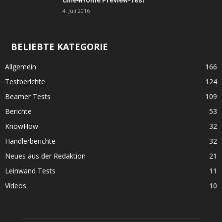
Cine4Home Preview-Test
4. Juli 2016
BELIEBTE KATEGORIE
Allgemein
166
Testberichte
124
Beamer Tests
109
Berichte
53
KnowHow
32
Händlerberichte
32
Neues aus der Redaktion
21
Leinwand Tests
11
Videos
10