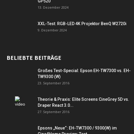
GP520
13. Dezember 2024
XXL-Test: RGB-LED 4K Projektor BenQ W2720i
9. Dezember 2024
BELIEBTE BEITRÄGE
Großes Test-Special: Epson EH-TW7300 vs. EH-
TW9300 (W)
23. September 2016
Theorie & Praxis: Elite Screens CineGrey 5D vs.
Draper React 3.0...
27. September 2016
Epsons „Neue“: EH-TW7300 / 9300(W) im