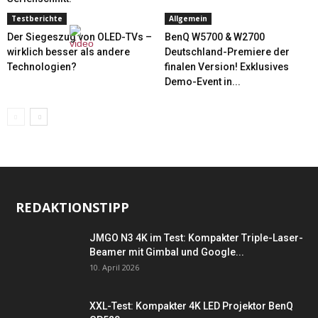
Testberichte
Allgemein
Der Siegeszug von OLED-TVs –
BenQ W5700 & W2700
wirklich besser als andere
Deutschland-Premiere der
Technologien?
finalen Version! Exklusives
Demo-Event in...
REDAKTIONSTIPP
JMGO N3 4K im Test: Kompakter Triple-Laser-
Beamer mit Gimbal und Google...
10. April 2026
XXL-Test: Kompakter 4K LED Projektor BenQ