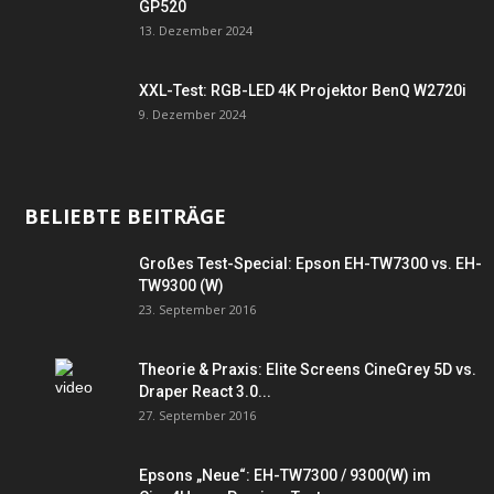
GP520
13. Dezember 2024
XXL-Test: RGB-LED 4K Projektor BenQ W2720i
9. Dezember 2024
BELIEBTE BEITRÄGE
Großes Test-Special: Epson EH-TW7300 vs. EH-
TW9300 (W)
23. September 2016
Theorie & Praxis: Elite Screens CineGrey 5D vs.
Draper React 3.0...
27. September 2016
Epsons „Neue“: EH-TW7300 / 9300(W) im