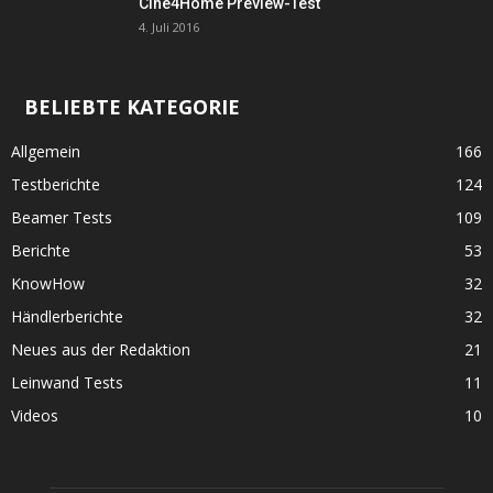
Cine4Home Preview-Test
4. Juli 2016
BELIEBTE KATEGORIE
Allgemein
166
Testberichte
124
Beamer Tests
109
Berichte
53
KnowHow
32
Händlerberichte
32
Neues aus der Redaktion
21
Leinwand Tests
11
Videos
10