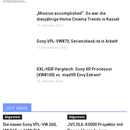
lichtstärkere...
„Mission accomplished“: So war die
diesjährige Home Cinema Trends in Kassel
11. Oktober 2017
Sony VPL-VW870, Seriencheck ist in Arbeit!
17. November 2018
XXL-HDR Vergleich: Sony XR Processor
(XW8100) vs. madVR Envy Extrem!
26. Oktober 2024
HOT NEWS
Allgemein
Allgemein
Die neuen Sony VPL-VW 260,
JVC DLA-X5000 Projektor mit