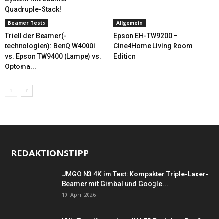
Quadruple-Stack!
Beamer Tests
Allgemein
Triell der Beamer(-
Epson EH-TW9200 –
technologien): BenQ W4000i
Cine4Home Living Room
vs. Epson TW9400 (Lampe) vs.
Edition
Optoma...
REDAKTIONSTIPP
JMGO N3 4K im Test: Kompakter Triple-Laser-
Beamer mit Gimbal und Google...
10. April 2026