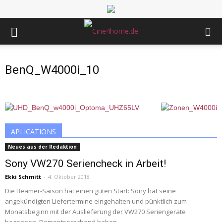
BenQ_W4000i_10
APLICATIONS
Neues aus der Redaktion
Sony VW270 Seriencheck in Arbeit!
Ekki Schmitt
-
4. Oktober 2018
Die Beamer-Saison hat einen guten Start: Sony hat seine
angekündigten Liefertermine eingehalten und pünktlich zum
Monatsbeginn mit der Auslieferung der VW270 Seriengeräte