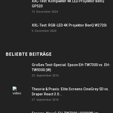
XXL-Test: Kompakter 4K LED Projektor BenQ
GP520
13. Dezember 2024
XXL-Test: RGB-LED 4K Projektor BenQ W2720i
9. Dezember 2024
BELIEBTE BEITRÄGE
Großes Test-Special: Epson EH-TW7300 vs. EH-
TW9300 (W)
23. September 2016
Theorie & Praxis: Elite Screens CineGrey 5D vs.
Draper React 3.0...
27. September 2016