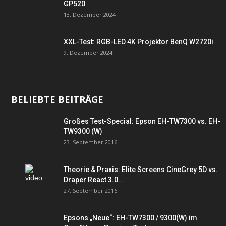
GP520
13. Dezember 2024
XXL-Test: RGB-LED 4K Projektor BenQ W2720i
9. Dezember 2024
BELIEBTE BEITRÄGE
Großes Test-Special: Epson EH-TW7300 vs. EH-
TW9300 (W)
23. September 2016
Theorie & Praxis: Elite Screens CineGrey 5D vs.
Draper React 3.0...
27. September 2016
Epsons „Neue“: EH-TW7300 / 9300(W) im