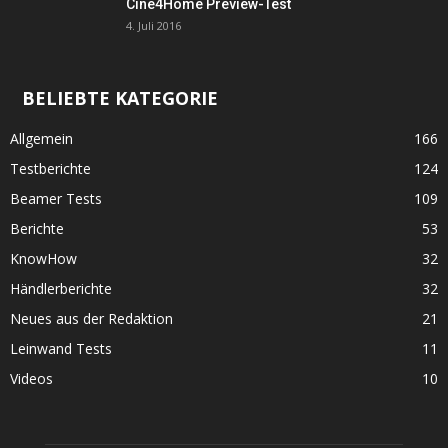
Cine4Home Preview-Test
4. Juli 2016
BELIEBTE KATEGORIE
Allgemein
166
Testberichte
124
Beamer Tests
109
Berichte
53
KnowHow
32
Händlerberichte
32
Neues aus der Redaktion
21
Leinwand Tests
11
Videos
10