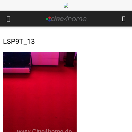
LSP9T_13