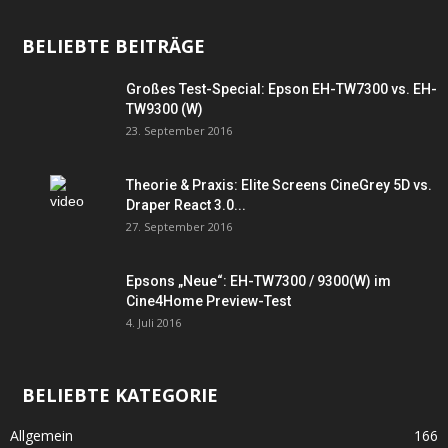
BELIEBTE BEITRÄGE
Großes Test-Special: Epson EH-TW7300 vs. EH-
TW9300 (W)
23. September 2016
Theorie & Praxis: Elite Screens CineGrey 5D vs.
Draper React 3.0...
27. September 2016
Epsons „Neue“: EH-TW7300 / 9300(W) im
Cine4Home Preview-Test
4. Juli 2016
BELIEBTE KATEGORIE
Allgemein
166