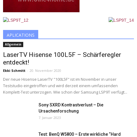
APLICATIONS
Allgemein
LaserTV Hisense 100L5F – Schärferegler
entdeckt!
Ekki Schmitt
-
20. November 2020
Der neue Hisense LaserTV "100L5F" ist im November in unser
Teststudio eingetroffen und wird derzeit einem umfassenden
Komplett-Test unterzogen. Wie schon der Samsung LSP9T verfügt...
Sony SXRD Kontrastverlust – Die
Ursachenforschung
7. Januar 2023
Test: BenQ W5800 – Erste wirkliche “Hard