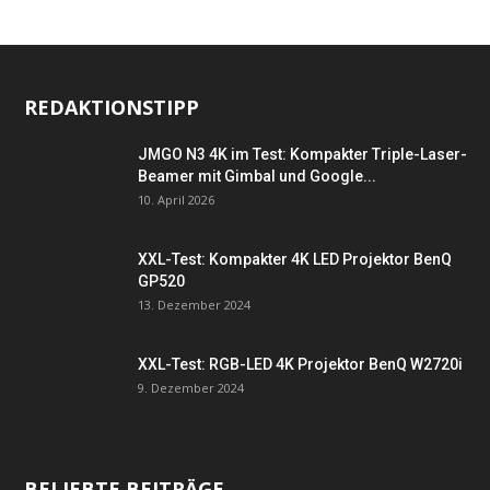
REDAKTIONSTIPP
JMGO N3 4K im Test: Kompakter Triple-Laser-
Beamer mit Gimbal und Google...
10. April 2026
XXL-Test: Kompakter 4K LED Projektor BenQ
GP520
13. Dezember 2024
XXL-Test: RGB-LED 4K Projektor BenQ W2720i
9. Dezember 2024
BELIEBTE BEITRÄGE