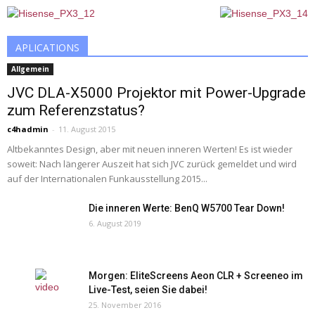
APLICATIONS
Allgemein
JVC DLA-X5000 Projektor mit Power-Upgrade
zum Referenzstatus?
c4hadmin
-
11. August 2015
Altbekanntes Design, aber mit neuen inneren Werten! Es ist wieder
soweit: Nach längerer Auszeit hat sich JVC zurück gemeldet und wird
auf der Internationalen Funkausstellung 2015...
Die inneren Werte: BenQ W5700 Tear Down!
6. August 2019
Morgen: EliteScreens Aeon CLR + Screeneo im
Live-Test, seien Sie dabei!
25. November 2016