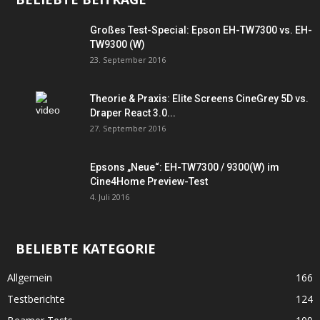
Großes Test-Special: Epson EH-TW7300 vs. EH-
TW9300 (W)
23. September 2016
Theorie & Praxis: Elite Screens CineGrey 5D vs.
Draper React 3.0...
27. September 2016
Epsons „Neue“: EH-TW7300 / 9300(W) im
Cine4Home Preview-Test
4. Juli 2016
BELIEBTE KATEGORIE
Allgemein
166
Testberichte
124