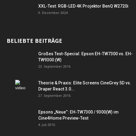
XXL-Test: RGB-LED 4K Projektor BenQ W2720i
9. Dezember 2024
BELIEBTE BEITRÄGE
Großes Test-Special: Epson EH-TW7300 vs. EH-
TW9300 (W)
23. September 2016
Theorie & Praxis: Elite Screens CineGrey 5D vs.
Draper React 3.0...
27. September 2016
Epsons „Neue“: EH-TW7300 / 9300(W) im
Cine4Home Preview-Test
4. Juli 2016