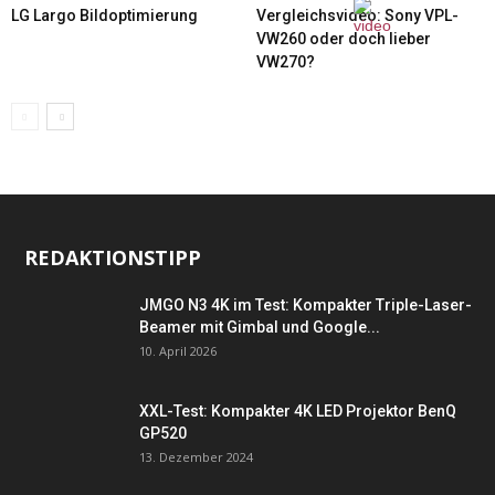
LG Largo Bildoptimierung
Vergleichsvideo: Sony VPL-
VW260 oder doch lieber
VW270?
REDAKTIONSTIPP
JMGO N3 4K im Test: Kompakter Triple-Laser-
Beamer mit Gimbal und Google...
10. April 2026
XXL-Test: Kompakter 4K LED Projektor BenQ
GP520
13. Dezember 2024