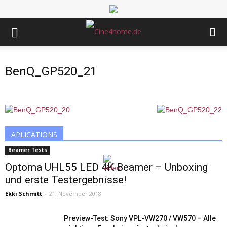
BenQ_GP520_21
APLICATIONS
Beamer Tests
Optoma UHL55 LED 4K Beamer – Unboxing
und erste Testergebnisse!
Ekki Schmitt
-
21. November 2018
Preview-Test: Sony VPL-VW270 / VW570 – Alle