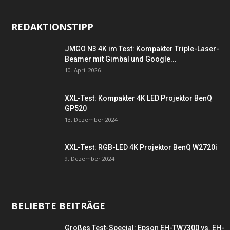
REDAKTIONSTIPP
JMGO N3 4K im Test: Kompakter Triple-Laser-
Beamer mit Gimbal und Google...
10. April 2026
XXL-Test: Kompakter 4K LED Projektor BenQ
GP520
13. Dezember 2024
XXL-Test: RGB-LED 4K Projektor BenQ W2720i
9. Dezember 2024
BELIEBTE BEITRÄGE
Großes Test-Special: Epson EH-TW7300 vs. EH-