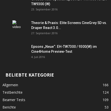
TW9300 (W)
23. September 2016
Theorie & Praxis: Elite Screens CineGrey 5D vs.
Draper React 3.0...
27. September 2016
Epsons „Neue“: EH-TW7300 / 9300(W) im
Cine4Home Preview-Test
4. Juli 2016
BELIEBTE KATEGORIE
Allgemein
166
Testberichte
124
Beamer Tests
109
Berichte
53