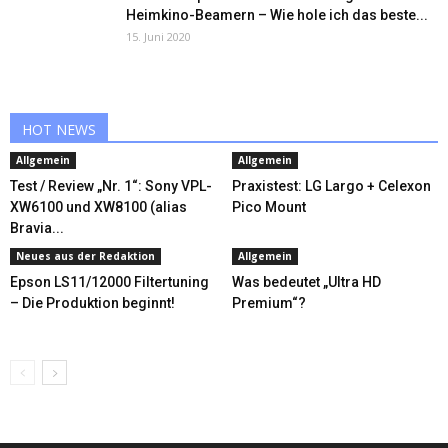
Heimkino-Beamern – Wie hole ich das beste...
15. Juni 2020
HOT NEWS
Allgemein
Allgemein
Test / Review „Nr. 1“: Sony VPL-
Praxistest: LG Largo + Celexon
XW6100 und XW8100 (alias
Pico Mount
Bravia...
Neues aus der Redaktion
Allgemein
Epson LS11/12000 Filtertuning
Was bedeutet „Ultra HD
– Die Produktion beginnt!
Premium“?