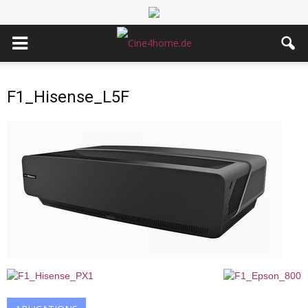
F1_Hisense_L5F