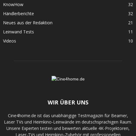
KnowHow
32
Händlerberichte
32
Neues aus der Redaktion
21
Leinwand Tests
11
Videos
10
WIR ÜBER UNS
Cine4home.de ist das unabhängige Testmagazin für Beamer,
Laser TVs und Heimkino-Leinwände im deutschsprachigen Raum.
Unsere Experten testen und bewerten aktuelle 4K-Projektoren,
Laser-TVs und Heimkino-Zubehör mit professionellen