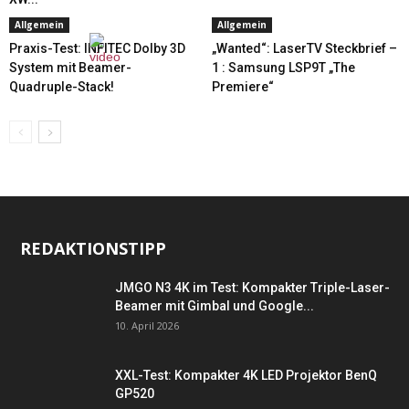
Allgemein
Allgemein
Praxis-Test: INFITEC Dolby 3D
„Wanted“: LaserTV Steckbrief –
System mit Beamer-
1 : Samsung LSP9T „The
Quadruple-Stack!
Premiere“
REDAKTIONSTIPP
JMGO N3 4K im Test: Kompakter Triple-Laser-
Beamer mit Gimbal und Google...
10. April 2026
XXL-Test: Kompakter 4K LED Projektor BenQ
GP520