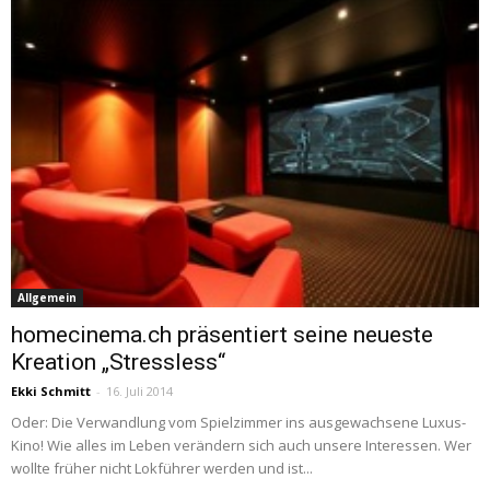
Allgemein
homecinema.ch präsentiert seine neueste
Kreation „Stressless“
Ekki Schmitt
-
16. Juli 2014
Oder: Die Verwandlung vom Spielzimmer ins ausgewachsene Luxus-
Kino! Wie alles im Leben verändern sich auch unsere Interessen. Wer
wollte früher nicht Lokführer werden und ist...