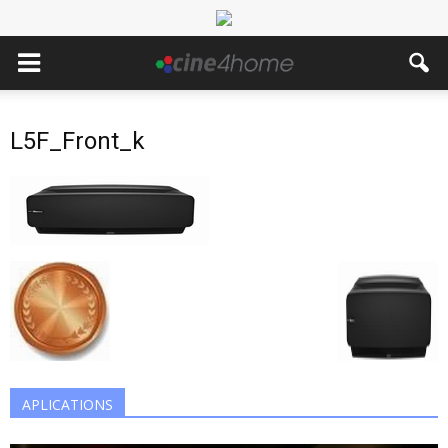
L5F_Front_k
APLICATIONS