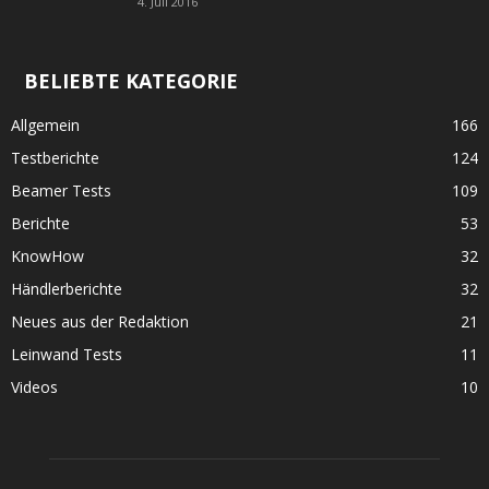
4. Juli 2016
BELIEBTE KATEGORIE
Allgemein
166
Testberichte
124
Beamer Tests
109
Berichte
53
KnowHow
32
Händlerberichte
32
Neues aus der Redaktion
21
Leinwand Tests
11
Videos
10