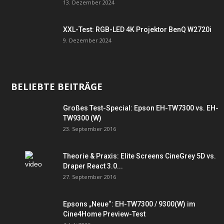
13. Dezember 2024
XXL-Test: RGB-LED 4K Projektor BenQ W2720i
9. Dezember 2024
BELIEBTE BEITRÄGE
Großes Test-Special: Epson EH-TW7300 vs. EH-
TW9300 (W)
23. September 2016
Theorie & Praxis: Elite Screens CineGrey 5D vs.
Draper React 3.0...
27. September 2016
Epsons „Neue“: EH-TW7300 / 9300(W) im
Cine4Home Preview-Test